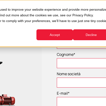
 used to improve your website experience and provide more personaliz
find out more about the cookies we use, see our Privacy Policy.
r to comply with your preferences, we'll have to use just one tiny cooki
Nome
*
Accept
Decline
Cognome
*
Nome società
E-mail
*