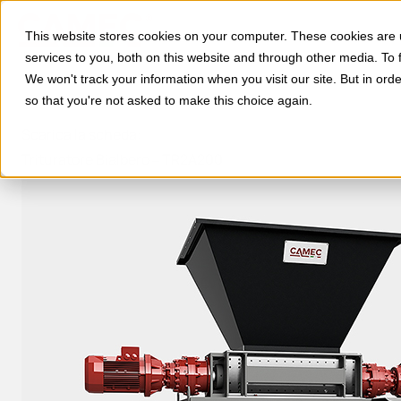
This website stores cookies on your computer. These cookies are
services to you, both on this website and through other media. To 
We won't track your information when you visit our site. But in orde
so that you're not asked to make this choice again.
Scarica la scheda:
Trituratore Bialbero – TR2A200