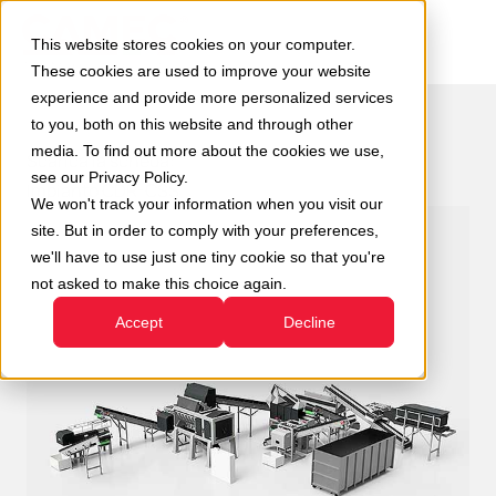
This website stores cookies on your computer.
These cookies are used to improve your website
experience and provide more personalized services
to you, both on this website and through other
media. To find out more about the cookies we use,
Scarica la scheda:
see our Privacy Policy.
Impianto CDR-CSS
We won't track your information when you visit our
site. But in order to comply with your preferences,
we'll have to use just one tiny cookie so that you're
not asked to make this choice again.
Accept
Decline