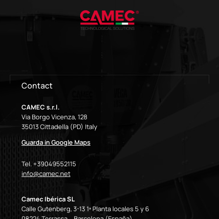
Contact
CAMEC s.r.l.
Via Borgo Vicenza, 128
35013 Cittadella (PD) Italy
Guarda in Google Maps
Tel. +39049552115
info@camec.net
Camec Ibérica SL
Calle Gutenberg, 3-13 1ª Planta locales 5 y 6
08224 Terrassa – Barcelona (España).