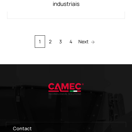
industriais
1
2
3
4
Next
Contact