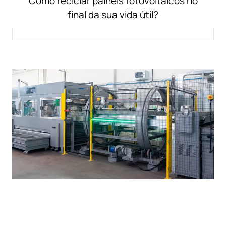
Como reciclar painéis fotovoltaicos no
final da sua vida útil?