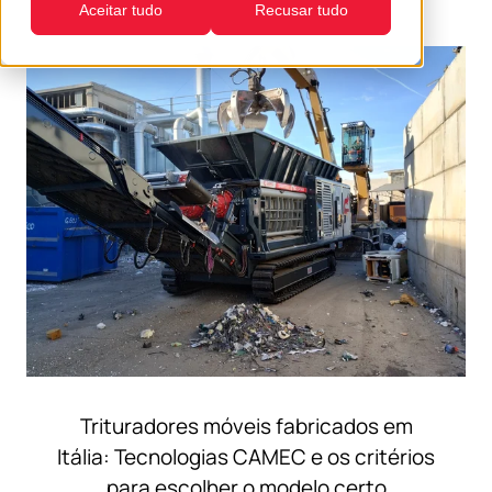
Aceitar tudo
Recusar tudo
Trituradores móveis fabricados em
Itália: Tecnologias CAMEC e os critérios
para escolher o modelo certo