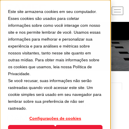
Este site armazena cookies em seu computador.
Esses cookies são usados para coletar
informações sobre como você interage com nosso
site e nos permite lembrar de você. Usamos essas
informações para melhorar e personalizar sua
experiência e para análises e métricas sobre
nossos visitantes, tanto nesse site quanto em
outras mídias. Para obter mais informações sobre
os cookies que usamos, leia nossa
Política de
Privacidade
.
Se você recusar, suas informações não serão
rastreadas quando você acessar este site. Um
cookie simples será usado em seu navegador para
As últimas news de
lembrar sobre sua preferência de não ser
rastreado.
CAMEC
Configurações de cookies