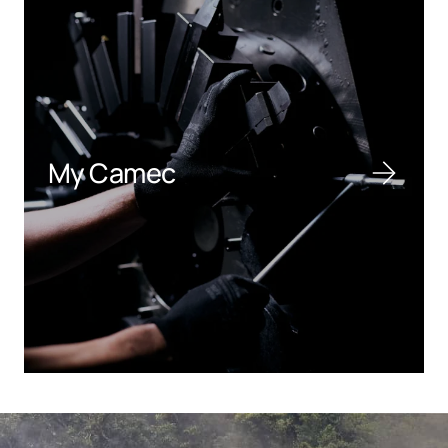
My Camec