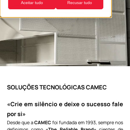
Aceitar tudo
Recusar tudo
SOLUÇÕES TECNOLÓGICAS CAMEC
«Crie em silêncio e deixe o sucesso fale
por si»
Desde que a
CAMEC
foi fundada em 1993, sempre nos
definimos como
«The Reliable Brand»
cientes de