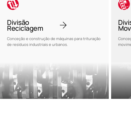
Divisão
Divi
Reciclagem
Mov
Conceção e construção de máquinas para trituração
Conceç
de resíduos industriais e urbanos.
movime