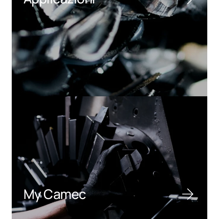
My Camec