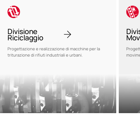
Divisione
Divi
Riciclaggio
Mov
Progettazione e realizzazione di macchine per la
Progett
triturazione di rifiuti industriali e urbani.
movime