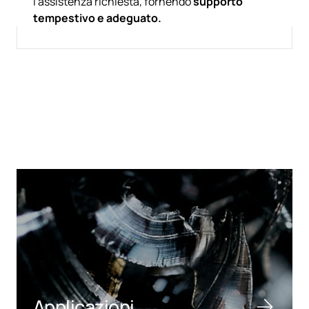
l'assistenza richiesta, fornendo
supporto
tempestivo e adeguato.
Applicazioni