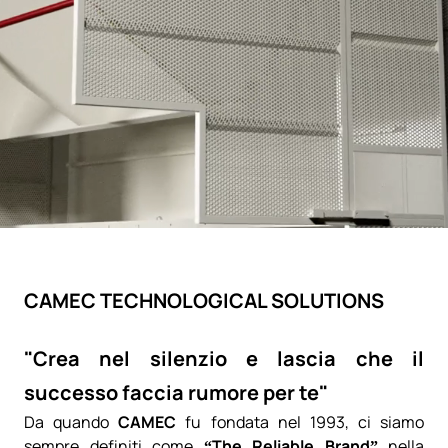
CAMEC TECHNOLOGICAL SOLUTIONS
"Crea nel silenzio e lascia che il
successo faccia rumore per te"
Da quando
CAMEC
fu fondata nel 1993, ci siamo
sempre definiti come
“The Reliable Brand”
nella