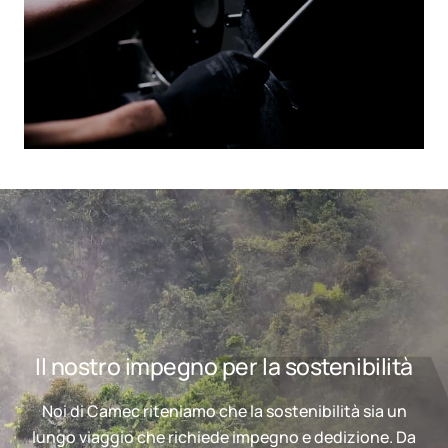
Il nostro impegno per la sostenibilità
Noi di Camec riteniamo che la sostenibilità sia un
lungo viaggio che richiede impegno e dedizione. Da