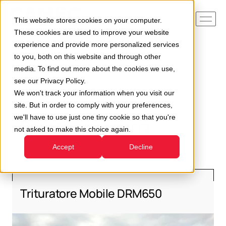
This website stores cookies on your computer.
These cookies are used to improve your website
experience and provide more personalized services
to you, both on this website and through other
Home
Pronta consegna
media. To find out more about the cookies we use,
see our Privacy Policy.
We won't track your information when you visit our
site. But in order to comply with your preferences,
we'll have to use just one tiny cookie so that you're
Pronta consegna
not asked to make this choice again.
Accept
Decline
Trituratore Mobile DRM650