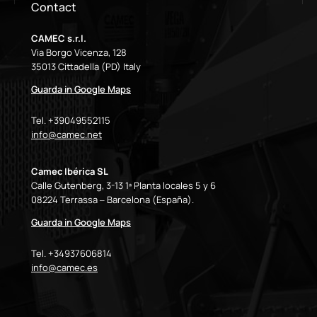
Contact
CAMEC s.r.l.
Via Borgo Vicenza, 128
35013 Cittadella (PD) Italy
Guarda in Google Maps
Tel. +39049552115
info@camec.net
Camec Ibérica SL
Calle Gutenberg, 3-13 1ª Planta locales 5 y 6
08224 Terrassa – Barcelona (España).
Guarda in Google Maps
Tel. +34937606814
info@camec.es