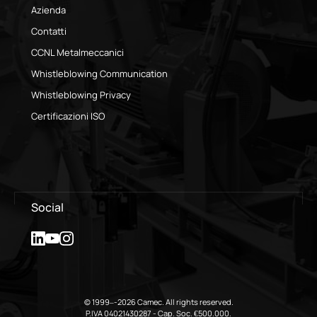
Azienda
Contatti
CCNL Metalmeccanici
Whistleblowing Communication
Whistleblowing Privacy
Certificazioni ISO
Social
© 1999–-2026 Camec. All rights reserved.
P.IVA 04021430287 - Cap. Soc. €500.000.