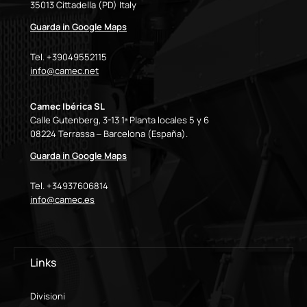
35013 Cittadella (PD) Italy
Guarda in Google Maps
Tel. +39049552115
info@camec.net
Camec Ibérica SL
Calle Gutenberg, 3-13 1ª Planta locales 5 y 6
08224 Terrassa – Barcelona (España).
Guarda in Google Maps
Tel. +34937606814
info@camec.es
Links
Divisioni