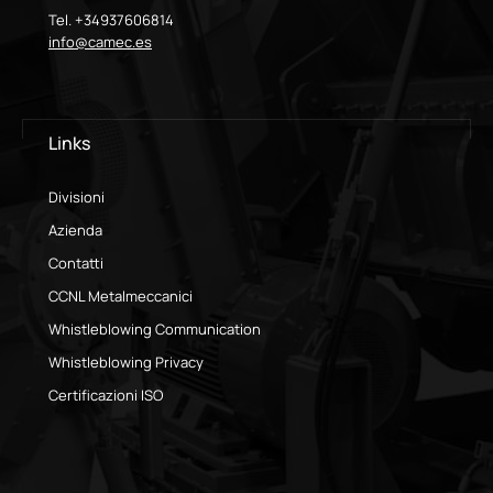
Tel. +34937606814
info@camec.es
Links
Divisioni
Azienda
Contatti
CCNL Metalmeccanici
Whistleblowing Communication
Whistleblowing Privacy
Certificazioni ISO