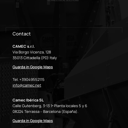
Contact
CAMEC s.r.l.
Via Borgo Vicenza, 128
35013 Cittadella (PD) Italy
Guarda in Google Maps
Tel. +39049552115
info@camec.net
Camec Ibérica SL
Calle Gutenberg, 3-13 1ª Planta locales 5 y 6
08224 Terrassa – Barcelona (España).
Guarda in Google Maps