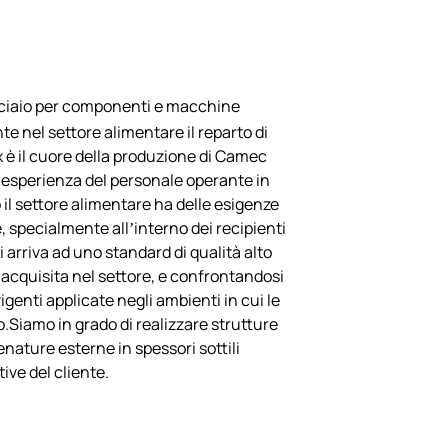
acciaio per componenti e macchine
 nel settore alimentare il reparto di
x è il cuore della produzione di Camec
 l’esperienza del personale operante in
 il settore alimentare ha delle esigenze
, specialmente all’interno dei recipienti
i arriva ad uno standard di qualità alto
acquisita nel settore, e confrontandosi
genti applicate negli ambienti in cui le
Siamo in grado di realizzare strutture
enature esterne in spessori sottili
ive del cliente.