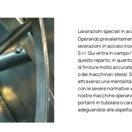
Lavorazioni speciali in 
Operando prevalentemente
lavorazioni in acciaio ino
S.r.l. Qui entra in campo
questo reparto, in quanto
di finiture molto accurate
o dei macchinari stessi. S
attraverso una mentalità 
con le severe normative vi
nostre macchine operano.
portanti in tubolare o car
adeguandosi alle aspettat