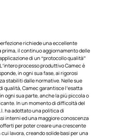
perfezione richiede una eccellente
 prima, il continuo aggiornamento delle
applicazione di un “protocollo qualità”
 L’intero processo produttivo Camec è
sponde, in ogni sua fase, ai rigorosi
zza stabiliti dalle normative. Nelle sue
i qualità, Camec garantisce l’esatta
in ogni sua parte, anche la più piccola o
ante. In un momento di difficoltà del
. ha adottato una politica di
ssi interni ed una maggiore conoscenza
 offerti per poter creare una crescente
 cui lavora, creando solide basi per una