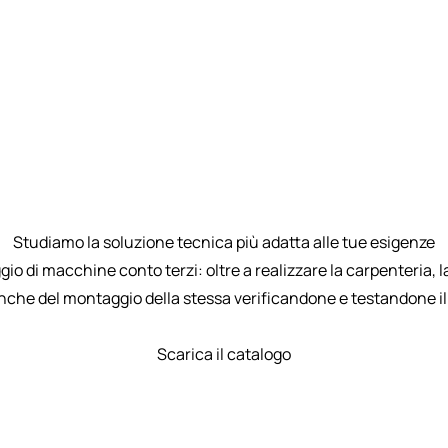
Studiamo la soluzione tecnica più adatta alle tue esigenze
o di macchine conto terzi: oltre a realizzare la carpenteria, 
anche del montaggio della stessa verificandone e testandone i
Scarica il catalogo