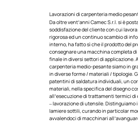
Lavorazioni di carpenteria medio pesan
Da oltre vent’anni Camec S.r.l. si è post
soddisfazione del cliente con cui lavor
rigorosa ed un continuo scambio di info
interno, ha fatto sì che il prodotto del p
consegnare una macchina completa di 
finale in diversi settori di applicazione.
carpenteria medio-pesante siamo in gra
in diverse forme / materiali / tipologie
patentini di saldatura individuali, un c
materiali, nella specifica del disegno co
all’esecuzione di trattamenti termici di
– lavorazione di utensile. Distinguiamo i
lamiere sottili, curando in particolar mo
avvalendoci di macchinari all’avanguar