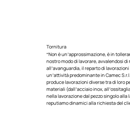
Tornitura
“Non è un’approssimazione, è in tolleran
nostro modo di lavorare, avvalendosi di
all’avanguardia, il reparto di lavorazio
un’attività predominante in Camec S.r.l.
produce lavorazioni diverse tra di loro pe
materiali (dall’acciaio inox, all’ossitagli
nella lavorazione dal pezzo singolo alla 
reputiamo dinamici alla richiesta del cli