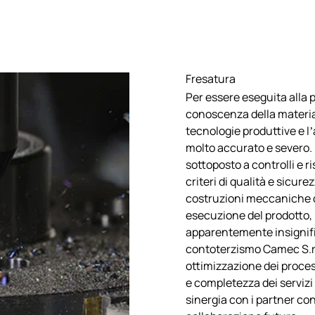
Fresatura
Per essere eseguita alla 
conoscenza della materia
tecnologie produttive e l’
molto accurato e severo.
sottoposto a controlli e ri
criteri di qualità e sicure
costruzioni meccaniche d
esecuzione del prodotto, 
apparentemente insignific
contoterzismo Camec S.r.l
ottimizzazione dei proce
e completezza dei servizi
sinergia con i partner con