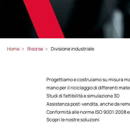
Home
Risorse
Divisione industriale
Progettiamo e costruiamo su misura macchine​
mano​ ​per​ ​il riciclaggio​ ​di​ ​differenti​ ​mate
Studi di fattibilità e simulazione 3D
Assistenza post-vendita, anche da rem
Conformità alle norme ISO 9001:2008 
Scopri le nostre soluzioni