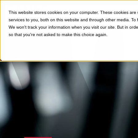
Divisioni
Applicazi
This website stores cookies on your computer. These cookies are
services to you, both on this website and through other media. To 
We won't track your information when you visit our site. But in orde
so that you're not asked to make this choice again.