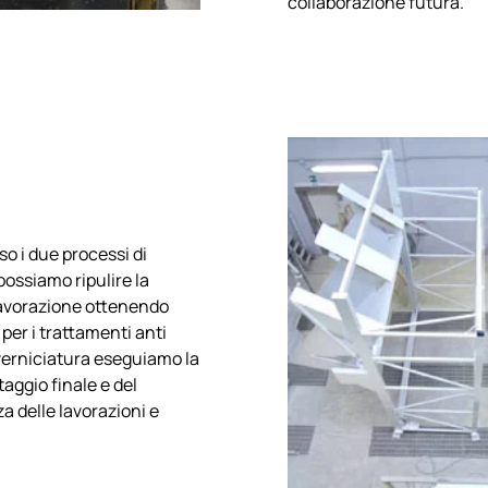
collaborazione futura.
rso i due processi di
possiamo ripulire la
 lavorazione ottenendo
er i trattamenti anti
a verniciatura eseguiamo la
aggio finale e del
a delle lavorazioni e