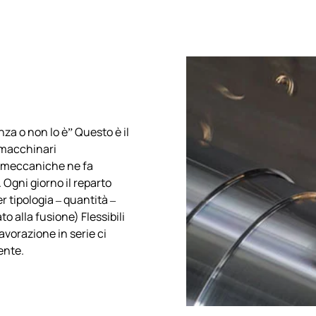
za o non lo è” Questo è il
 macchinari
ni meccaniche ne fa
 Ogni giorno il reparto
r tipologia – quantità –
ato alla fusione) Flessibili
lavorazione in serie ci
ente.