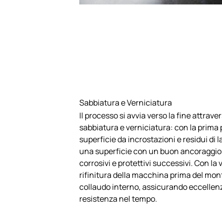
Sabbiatura e Verniciatura
Il processo si avvia verso la fine attrave
sabbiatura e verniciatura: con la prima 
superficie da incrostazioni e residui di
una superficie con un buon ancoraggio p
corrosivi e protettivi successivi. Con l
rifinitura della macchina prima del mont
collaudo interno, assicurando eccellenz
resistenza nel tempo.