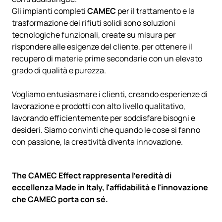
Gli impianti completi
CAMEC
per il trattamento e la
trasformazione dei rifiuti solidi sono soluzioni
tecnologiche funzionali, create su misura per
rispondere alle esigenze del cliente, per ottenere il
recupero di materie prime secondarie con un elevato
grado di qualità e purezza.
Vogliamo entusiasmare​ ​i​ ​clienti,​ ​creando​ ​esperienze​ ​di
lavorazione​ ​e​ ​prodotti​ ​con​ ​alto​ ​livello qualitativo,​ ​
lavorando​ ​efficientemente​ ​per soddisfare​ ​bisogni​ ​e​ ​
desideri. Siamo convinti che ​quando​ ​le​ ​cose​ ​si​ ​fanno​ ​
con passione,​ ​la​ ​creatività​ ​diventa​ ​innovazione.
The CAMEC Effect rappresenta l'eredità di
eccellenza Made in Italy, l'affidabilità e l'innovazione
che CAMEC porta con sé.