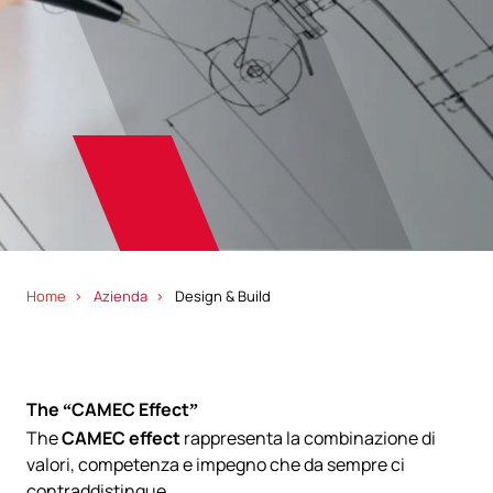
Home
Azienda
Design & Build
The “CAMEC Effect”
The
CAMEC effect
rappresenta la combinazione di
valori, competenza e impegno che da sempre ci
contraddistingue.