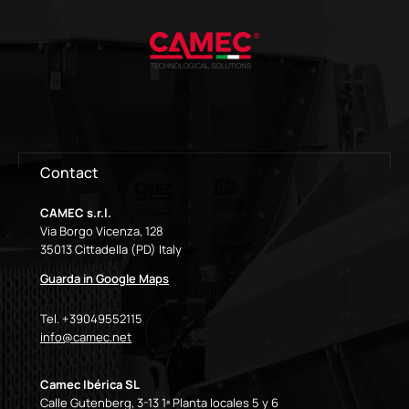
Contact
CAMEC s.r.l.
Via Borgo Vicenza, 128
35013 Cittadella (PD) Italy
Guarda in Google Maps
Tel. +39049552115
info@camec.net
Camec Ibérica SL
Calle Gutenberg, 3-13 1ª Planta locales 5 y 6