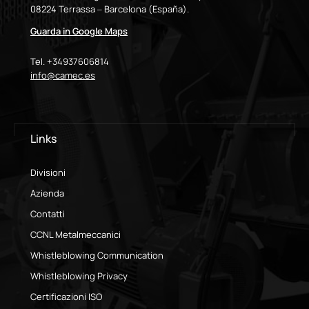
08224 Terrassa – Barcelona (España).
Guarda in Google Maps
Tel. +34937606814
info@camec.es
Links
Divisioni
Azienda
Contatti
CCNL Metalmeccanici
Whistleblowing Communication
Whistleblowing Privacy
Certificazioni ISO