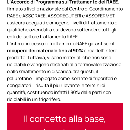
L’
Accordo di Programma sul Trattamento dei RAEE
,
firmato a livello nazionale dal Centro di Coordinamento
RAEE e ASSORAEE, ASSORECUPERI e ASSOFERMET,
assicura adeguati e omogenei livelli di trattamento e
qualifiche aziendali a cui devono sottendere tutti gli
enti del settore trattamento RAEE.
L’intero processo di trattamento RAEE garantisce il
recupero dei materiale fino al 90%
circa dell’intero
prodotto. Tuttavia, vi sono materiali che non sono
riciclabili e vengono destinati alla termovalorizzazione
o allo smaltimento in discarica: tra questi, il
poliuretano – impiegato come isolante di frigoriferi e
congelatori – risulta il più rilevante in termini di
quantità, costituendo infatti l’80% delle parti non
riciclabili in un frigorifero.
Il concetto alla base,