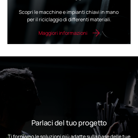
Scopri le macchine​ ​e​ ​impianti​ ​chiavi​ ​in​ ​mano​ ​
per​ ​il riciclaggio​ ​di​ ​differenti​ ​materiali.
Maggiori informazioni
Parlaci del tuo progetto
Ti forniamo le soluzioni più adatte sulla base delle tue