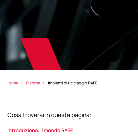
Home
Risorse
Impianti di riciclaggio RAEE
Cosa troverai in questa pagina:
Introduzione: il mondo RAEE