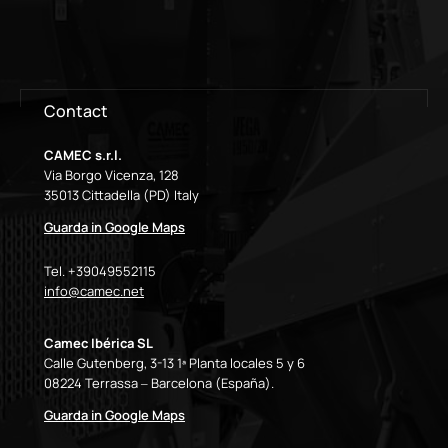
Contact
CAMEC s.r.l.
Via Borgo Vicenza, 128
35013 Cittadella (PD) Italy
Guarda in Google Maps
Tel. +39049552115
info@camec.net
Camec Ibérica SL
Calle Gutenberg, 3-13 1ª Planta locales 5 y 6
08224 Terrassa – Barcelona (España).
Guarda in Google Maps