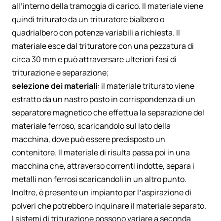
all’interno della tramoggia di carico. Il materiale viene
quindi triturato da un trituratore bialbero o
quadrialbero con potenze variabili a richiesta. Il
materiale esce dal trituratore con una pezzatura di
circa 30 mm e può attraversare ulteriori fasi di
triturazione e separazione;
selezione dei materiali
: il materiale triturato viene
estratto da un nastro posto in corrispondenza di un
separatore magnetico che effettua la separazione del
materiale ferroso, scaricandolo sul lato della
macchina, dove può essere predisposto un
contenitore. Il materiale di risulta passa poi in una
macchina che, attraverso correnti indotte, separa i
metalli non ferrosi scaricandoli in un altro punto.
Inoltre, è presente un impianto per l’aspirazione di
polveri che potrebbero inquinare il materiale separato.
I sistemi di triturazione possono variare a seconda