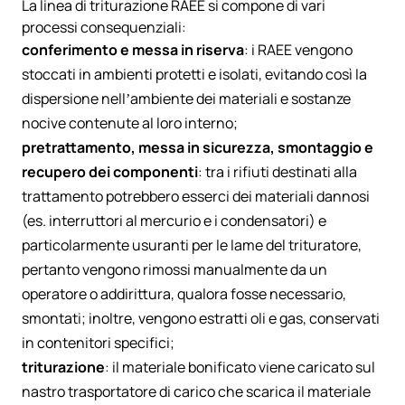
La linea di triturazione RAEE si compone di vari
processi consequenziali:
conferimento e messa in riserva
: i RAEE vengono
stoccati in ambienti protetti e isolati, evitando così la
dispersione nell’ambiente dei materiali e sostanze
nocive contenute al loro interno;
pretrattamento, messa in sicurezza, smontaggio e
recupero dei componenti
: tra i rifiuti destinati alla
trattamento potrebbero esserci dei materiali dannosi
(es. interruttori al mercurio e i condensatori) e
particolarmente usuranti per le lame del trituratore,
pertanto vengono rimossi manualmente da un
operatore o addirittura, qualora fosse necessario,
smontati; inoltre, vengono estratti oli e gas, conservati
in contenitori specifici;
triturazione
: il materiale bonificato viene caricato sul
nastro trasportatore di carico che scarica il materiale