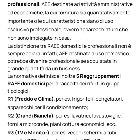
professionali
: AEE destinate ad attività amministrative
ed economiche, la cui fornitura sia quantitativamente
importante o le cui caratteristiche siano di uso
esclusivo professionale, ovvero apparecchiature che
non sono impiegate in casa.
La distinzione tra RAEE domestici e professionali non è
sempre chiara: infatti, AEE destinata a uso domestico
potrebbe divenire professionale se acquistata in
grande quantità da un business.
La normativa definisce inoltre
5 Raggruppamenti
RAEE domestici
per la raccolta dei rifiuti in gruppi
tipologici:
R1 (Freddo e Clima)
, per es. frigoriferi, congelatori,
apparecchi per il condizionamento;
R2 (Grandi Bianchi)
, per es. lavatrici, lavastoviglie,
forni a microonde, piani cottura economici, ecc.;
R3 (TV e Monitor)
, per es. vecchi schermi a tubi