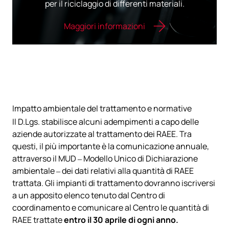
per​ ​il riciclaggio​ ​di​ ​differenti​ ​materiali.
Maggiori informazioni
Impatto ambientale del trattamento e normative
Il D.Lgs. stabilisce alcuni adempimenti a capo delle
aziende autorizzate al trattamento dei RAEE. Tra
questi, il più importante è la comunicazione annuale,
attraverso il MUD – Modello Unico di Dichiarazione
ambientale – dei dati relativi alla quantità di RAEE
trattata. Gli impianti di trattamento dovranno iscriversi
a un apposito elenco tenuto dal Centro di
coordinamento e comunicare al Centro le quantità di
RAEE trattate
entro il 30 aprile di ogni anno.