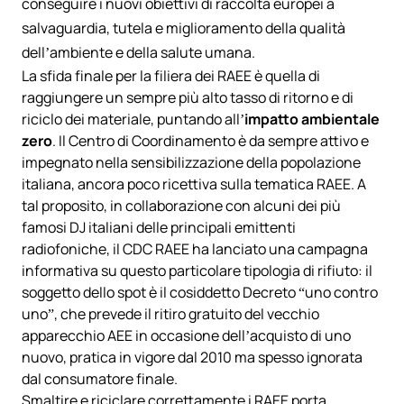
conseguire i nuovi obiettivi di raccolta europei a
salvaguardia, tutela e miglioramento della qualità
dell’ambiente e della salute umana.
La sfida finale per la filiera dei RAEE è quella di
raggiungere un sempre più alto tasso di ritorno e di
riciclo dei materiale, puntando all’
impatto ambientale
zero
. Il Centro di Coordinamento è da sempre attivo e
impegnato nella sensibilizzazione della popolazione
italiana, ancora poco ricettiva sulla tematica RAEE. A
tal proposito, in collaborazione con alcuni dei più
famosi DJ italiani delle principali emittenti
radiofoniche, il CDC RAEE ha lanciato una campagna
informativa su questo particolare tipologia di rifiuto: il
soggetto dello spot è il cosiddetto Decreto “uno contro
uno”, che prevede il ritiro gratuito del vecchio
apparecchio AEE in occasione dell’acquisto di uno
nuovo, pratica in vigore dal 2010 ma spesso ignorata
dal consumatore finale.
Smaltire e riciclare correttamente i RAEE porta