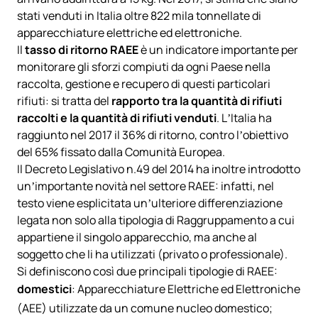
stati venduti in Italia oltre 822 mila tonnellate di
apparecchiature elettriche ed elettroniche.
Il
tasso di ritorno RAEE
è un indicatore importante per
monitorare gli sforzi compiuti da ogni Paese nella
raccolta, gestione e recupero di questi particolari
rifiuti: si tratta del
rapporto tra la quantità di rifiuti
raccolti e la quantità di rifiuti venduti
. L’Italia ha
raggiunto nel 2017 il 36% di ritorno, contro l’obiettivo
del 65% fissato dalla Comunità Europea.
Il Decreto Legislativo n.49 del 2014 ha inoltre introdotto
un’importante novità nel settore RAEE: infatti, nel
testo viene esplicitata un’ulteriore differenziazione
legata non solo alla tipologia di Raggruppamento a cui
appartiene il singolo apparecchio, ma anche al
soggetto che li ha utilizzati (privato o professionale).
Si definiscono così due principali tipologie di RAEE:
domestici
: Apparecchiature Elettriche ed Elettroniche
(AEE) utilizzate da un comune nucleo domestico;