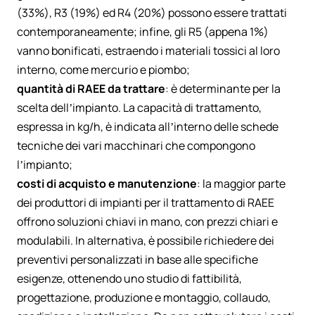
(33%), R3 (19%) ed R4 (20%) possono essere trattati
contemporaneamente; infine, gli R5 (appena 1%)
vanno bonificati, estraendo i materiali tossici al loro
interno, come mercurio e piombo;
quantità di RAEE da trattare
: è determinante per la
scelta dell’impianto. La capacità di trattamento,
espressa in kg/h, è indicata all’interno delle schede
tecniche dei vari macchinari che compongono
l’impianto;
costi di acquisto e manutenzione
: la maggior parte
dei produttori di impianti per il trattamento di RAEE
offrono soluzioni chiavi in mano, con prezzi chiari e
modulabili. In alternativa, è possibile richiedere dei
preventivi personalizzati in base alle specifiche
esigenze, ottenendo uno studio di fattibilità,
progettazione, produzione e montaggio, collaudo,