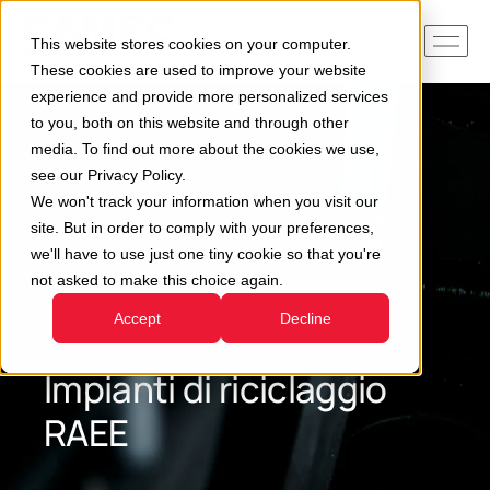
This website stores cookies on your computer.
These cookies are used to improve your website
experience and provide more personalized services
to you, both on this website and through other
media. To find out more about the cookies we use,
see our Privacy Policy.
We won't track your information when you visit our
site. But in order to comply with your preferences,
we'll have to use just one tiny cookie so that you're
not asked to make this choice again.
Accept
Decline
Impianti di riciclaggio
RAEE