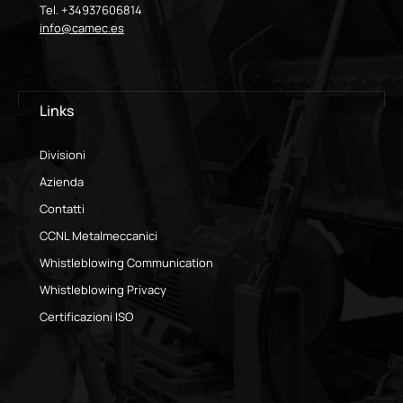
Tel. +34937606814
info@camec.es
Links
Divisioni
Azienda
Contatti
CCNL Metalmeccanici
Whistleblowing Communication
Whistleblowing Privacy
Certificazioni ISO