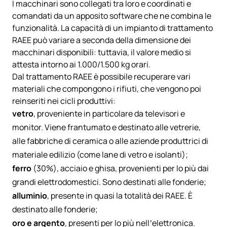
I macchinari sono collegati tra loro e coordinati e
comandati da un apposito software che ne combina le
funzionalità. La capacità di un impianto di trattamento
RAEE può variare a seconda della dimensione dei
macchinari disponibili: tuttavia, il valore medio si
attesta intorno ai 1.000/1.500 kg orari.
Dal trattamento RAEE è possibile recuperare vari
materiali che compongono i rifiuti, che vengono poi
reinseriti nei cicli produttivi:
vetro
, proveniente in particolare da televisori e
monitor. Viene frantumato e destinato alle vetrerie,
alle fabbriche di ceramica o alle aziende produttrici di
materiale edilizio (come lane di vetro e isolanti);
ferro
(30%), acciaio e ghisa, provenienti per lo più dai
grandi elettrodomestici. Sono destinati alle fonderie;
alluminio
, presente in quasi la totalità dei RAEE. È
destinato alle fonderie;
oro e argento
, presenti per lo più nell’elettronica.