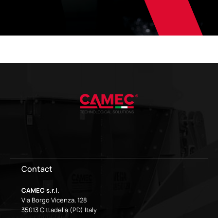
Contact
CAMEC s.r.l.
Via Borgo Vicenza, 128
35013 Cittadella (PD) Italy