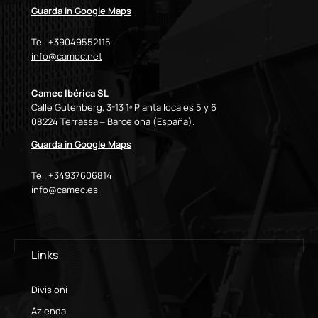
Guarda in Google Maps
Tel. +39049552115
info@camec.net
Camec Ibérica SL
Calle Gutenberg, 3-13 1ª Planta locales 5 y 6
08224 Terrassa – Barcelona (España).
Guarda in Google Maps
Tel. +34937606814
info@camec.es
Links
Divisioni
Azienda