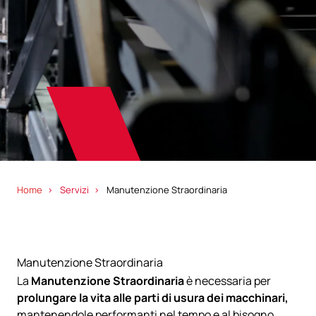
Home
Servizi
Manutenzione Straordinaria
Manutenzione Straordinaria
La
Manutenzione Straordinaria
è necessaria per
prolungare la vita alle parti di usura dei macchinari,
mantenendole performanti nel tempo e al bisogno