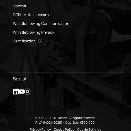
Contatti
CCNL Metalmeccanici
Whistleblowing Communication
Whistleblowing Privacy
Certificazioni ISO
Social
© 1999–-2026 Camec. All rights reserved.
P.IVA 04021430287 - Cap. Soc. €500.000.
Privacy Policy
Cookie Policy
Cookie Settings