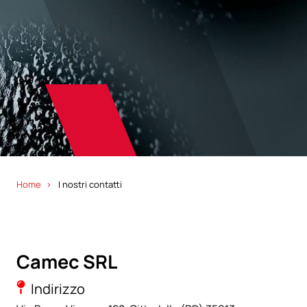
Home
I nostri contatti
Camec SRL
Indirizzo