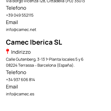
Via Borgo Vicenza 128, Cittadella (PD) 35013
Telefono
+39 049 552115
Email
info@camec.net
Camec Iberica SL
Indirizzo
Calle Gutenberg, 3-13 1ª Planta locales 5 y 6
08224 Terrassa – Barcelona (España)
.
Telefono
+34 937 606 814
Email
info@camec.es