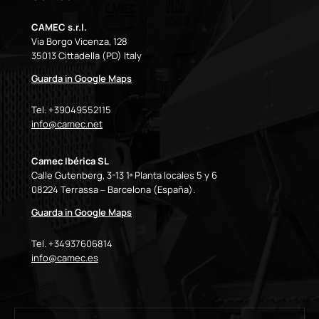
CAMEC s.r.l.
Via Borgo Vicenza, 128
35013 Cittadella (PD) Italy
Guarda in Google Maps
Tel. +39049552115
info@camec.net
Camec Ibérica SL
Calle Gutenberg, 3-13 1ª Planta locales 5 y 6
08224 Terrassa – Barcelona (España).
Guarda in Google Maps
Tel. +34937606814
info@camec.es