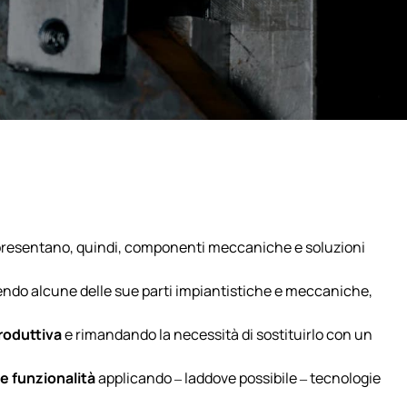
presentano, quindi, componenti meccaniche e soluzioni
uendo alcune delle sue parti impiantistiche e meccaniche,
roduttiva
e rimandando la necessità di sostituirlo con un
ue funzionalità
applicando – laddove possibile – tecnologie