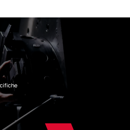
ecifiche