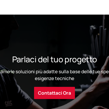
Parlaci del tuo progetto
iamo le soluzioni più adatte sulla base delle tue sp
esigenze tecniche
Contattaci Ora