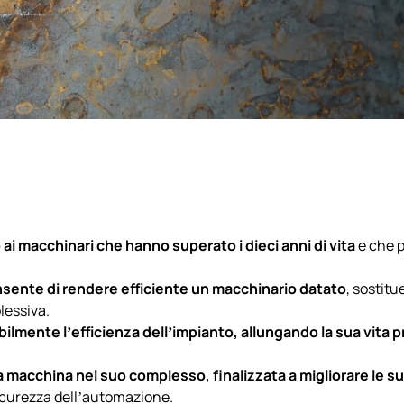
ai macchinari che hanno superato i dieci anni di vita
e che 
nte di rendere efficiente un macchinario datato
, sostit
lessiva.
lmente l’efficienza dell’impianto, allungando la sua vita p
la macchina nel suo complesso, finalizzata a migliorare le s
 sicurezza dell’automazione.