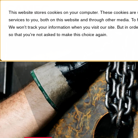
Divisioni
Applicazi
This website stores cookies on your computer. These cookies are
services to you, both on this website and through other media. To 
We won't track your information when you visit our site. But in orde
so that you're not asked to make this choice again.