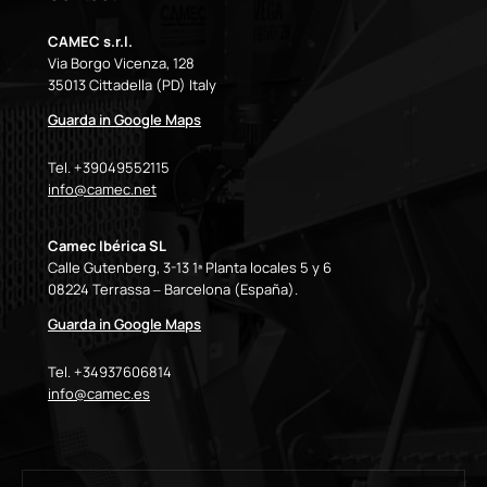
CAMEC s.r.l.
Via Borgo Vicenza, 128
35013 Cittadella (PD) Italy
Guarda in Google Maps
Tel. +39049552115
info@camec.net
Camec Ibérica SL
Calle Gutenberg, 3-13 1ª Planta locales 5 y 6
08224 Terrassa – Barcelona (España).
Guarda in Google Maps
Tel. +34937606814
info@camec.es