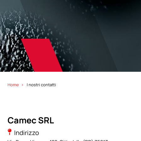
Home
I nostri contatti
Camec SRL
Indirizzo