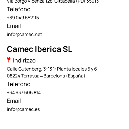
Via Borgo Vicenza 128, Cittadella (PD) 35013
Telefono
+39 049 552115
Email
info@camec.net
Camec Iberica SL
Indirizzo
Calle Gutenberg, 3-13 1ª Planta locales 5 y 6
08224 Terrassa – Barcelona (España)
.
Telefono
+34 937 606 814
Email
info@camec.es