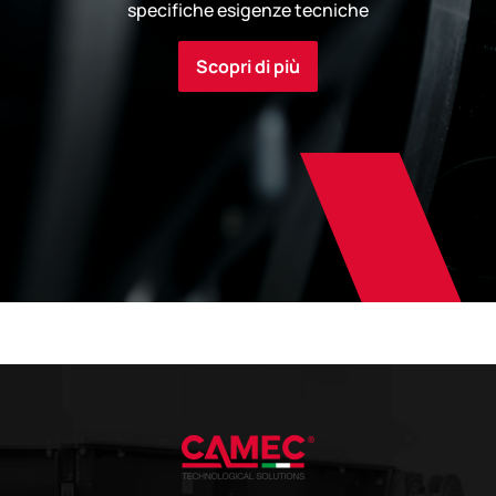
specifiche esigenze tecniche
Scopri di più