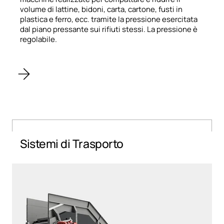
volume​ ​di​ ​lattine,​ ​bidoni,​ ​carta, cartone,​ ​fusti​ ​in​ ​
plastica​ ​e​ ​ferro, ecc.​ tramite la​ ​pressione​ ​esercitata​ ​
dal​ ​piano​ ​pressante sui​ ​rifiuti​ ​stessi. La pressione è
regolabile.
Sistemi di Trasporto