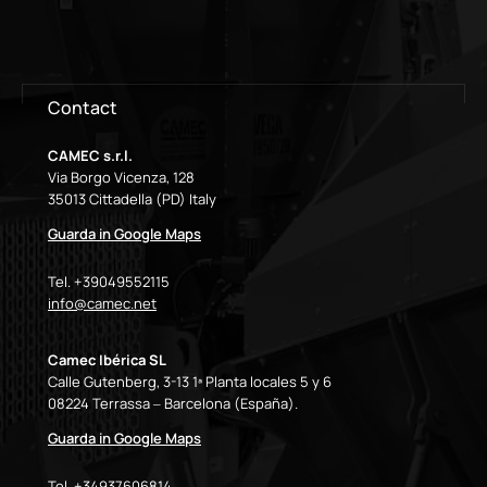
Contact
CAMEC s.r.l.
Via Borgo Vicenza, 128
35013 Cittadella (PD) Italy
Guarda in Google Maps
Tel. +39049552115
info@camec.net
Camec Ibérica SL
Calle Gutenberg, 3-13 1ª Planta locales 5 y 6
08224 Terrassa – Barcelona (España).
Guarda in Google Maps
Tel. +34937606814