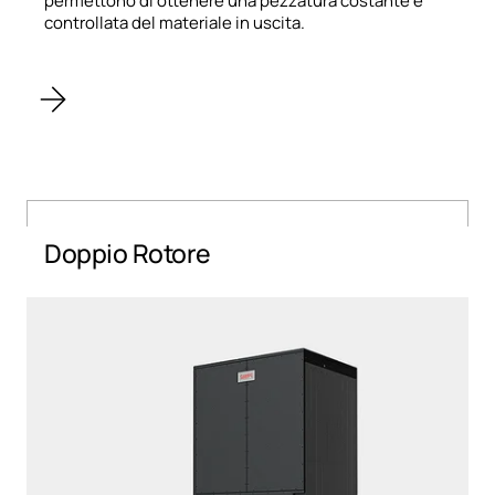
permettono di ottenere una pezzatura costante e
controllata del materiale in uscita.
Doppio Rotore