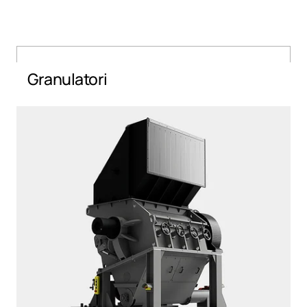
Granulatori