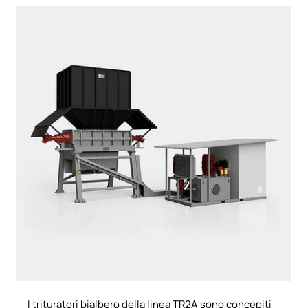
I trituratori bialbero della linea TR2A sono concepiti