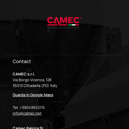
Contact
CAMEC s.r.l.
Via Borgo Vicenza, 128
35013 Cittadella (PD) Italy
Guarda in Google Maps
Tel. +39049552115
info@camec.net
Camec Ibérica SL