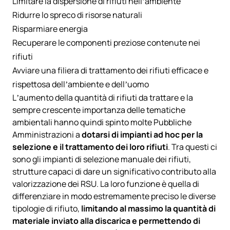
Limitare la dispersione di rifiuti nell’ambiente
Ridurre lo spreco di risorse naturali
Risparmiare energia
Recuperare le componenti preziose contenute nei
rifiuti
Avviare una filiera di trattamento dei rifiuti efficace e
rispettosa dell’ambiente e dell’uomo
L’aumento della quantità di rifiuti da trattare e la
sempre crescente importanza delle tematiche
ambientali hanno quindi spinto molte Pubbliche
Amministrazioni a
dotarsi di impianti
ad hoc
per la
selezione e il trattamento dei loro rifiuti
. Tra questi ci
sono gli impianti di selezione manuale dei rifiuti,
strutture capaci di dare un significativo contributo alla
valorizzazione dei RSU. La loro funzione è quella di
differenziare in modo estremamente preciso le diverse
tipologie di rifiuto,
limitando al massimo la quantità di
materiale inviato alla discarica e permettendo di