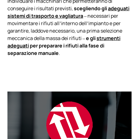
individuare i macchinari che permetteranno di
conseguire i risultati previsti,
scegliendo gli
adeguati
sistemi di trasporto e vagliatura
– necessari per
movimentare i rifiuti all’interno dell’impianto e per
garantire, laddove necessario, una prima selezione
meccanica della massa dei rifiuti –
e gli
strumenti
adeguati
per preparare i rifiuti alla fase di
separazione manuale
.