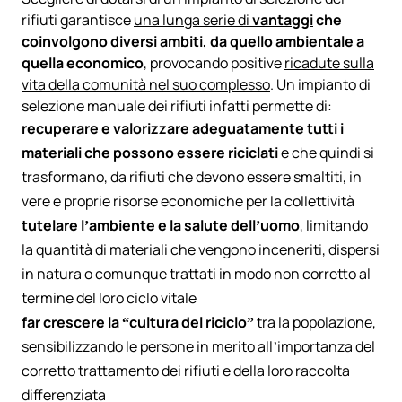
rifiuti garantisce
una lunga serie di
vantaggi
che
coinvolgono diversi ambiti, da quello ambientale a
quella economico
, provocando positive
ricadute sulla
vita della comunità nel suo complesso
. Un impianto di
selezione manuale dei rifiuti infatti permette di:
recuperare e valorizzare adeguatamente tutti i
materiali che possono essere riciclati
e che quindi si
trasformano, da rifiuti che devono essere smaltiti, in
vere e proprie risorse economiche per la collettività
tutelare l’ambiente e la salute dell’uomo
, limitando
la quantità di materiali che vengono inceneriti, dispersi
in natura o comunque trattati in modo non corretto al
termine del loro ciclo vitale
far crescere la “cultura del riciclo”
tra la popolazione,
sensibilizzando le persone in merito all’importanza del
corretto trattamento dei rifiuti e della loro raccolta
differenziata