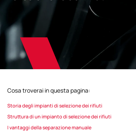
Cosa troverai in questa pagina:
Storia degli impianti di selezione dei rifiuti
Struttura di un impianto di selezione dei rifiuti
I vantaggi della separazione manuale