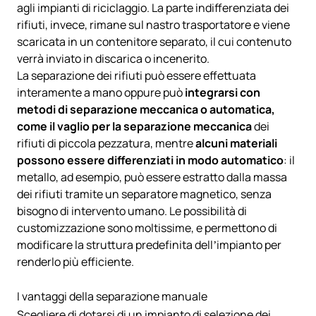
agli impianti di riciclaggio. La parte indifferenziata dei
rifiuti, invece, rimane sul nastro trasportatore e viene
scaricata in un contenitore separato, il cui contenuto
verrà inviato in discarica o incenerito.
La separazione dei rifiuti può essere effettuata
interamente a mano oppure può
integrarsi con
metodi di separazione meccanica o automatica,
come il vaglio per la
separazione meccanica
dei
rifiuti di piccola pezzatura, mentre
alcuni materiali
possono essere differenziati in modo automatico
: il
metallo, ad esempio, può essere estratto dalla massa
dei rifiuti tramite un separatore magnetico, senza
bisogno di intervento umano. Le possibilità di
customizzazione sono moltissime, e permettono di
modificare la struttura predefinita dell’impianto per
renderlo più efficiente.
I vantaggi della separazione manuale
Scegliere di dotarsi di un impianto di selezione dei