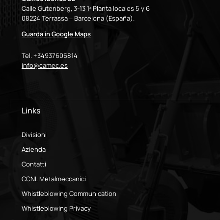
Calle Gutenberg, 3-13 1ª Planta locales 5 y 6
08224 Terrassa – Barcelona (España).
Guarda in Google Maps
Tel. +34937606814
info@camec.es
Links
Divisioni
Azienda
Contatti
CCNL Metalmeccanici
Whistleblowing Communication
Whistleblowing Privacy