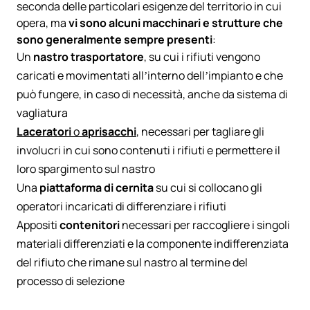
seconda delle particolari esigenze del territorio in cui
opera, ma
vi sono alcuni macchinari e strutture che
sono generalmente sempre presenti
:
Un
nastro trasportatore
, su cui i rifiuti vengono
caricati e movimentati all’interno dell’impianto e che
può fungere, in caso di necessità, anche da sistema di
vagliatura
Laceratori
o
aprisacchi
, necessari per tagliare gli
involucri in cui sono contenuti i rifiuti e permettere il
loro spargimento sul nastro
Una
piattaforma di cernita
su cui si collocano gli
operatori incaricati di differenziare i rifiuti
Appositi
contenitori
necessari per raccogliere i singoli
materiali differenziati e la componente indifferenziata
del rifiuto che rimane sul nastro al termine del
processo di selezione