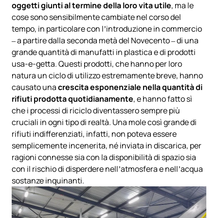
oggetti giunti al termine della loro vita utile
, ma le
cose sono sensibilmente cambiate nel corso del
tempo, in particolare con l’introduzione in commercio
– a partire dalla seconda metà del Novecento – di una
grande quantità di manufatti in plastica e di prodotti
usa-e-getta. Questi prodotti, che hanno per loro
natura un ciclo di utilizzo estremamente breve, hanno
causato una
crescita esponenziale nella quantità di
rifiuti prodotta quotidianamente
, e hanno fatto sì
che i processi di riciclo diventassero sempre più
cruciali in ogni tipo di realtà. Una mole così grande di
rifiuti indifferenziati, infatti, non poteva essere
semplicemente incenerita, né inviata in discarica, per
ragioni connesse sia con la disponibilità di spazio sia
con il rischio di disperdere nell’atmosfera e nell’acqua
sostanze inquinanti.