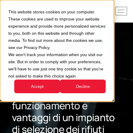
This website stores cookies on your computer.
These cookies are used to improve your website
experience and provide more personalized services
to you, both on this website and through other
media. To find out more about the cookies we use,
see our Privacy Policy.
We won't track your information when you visit our
site. But in order to comply with your preferences,
we'll have to use just one tiny cookie so that you're
not asked to make this choice again.
Accept
Decline
Struttura,
funzionamento e
vantaggi di un impianto
di selezione dei rifiuti