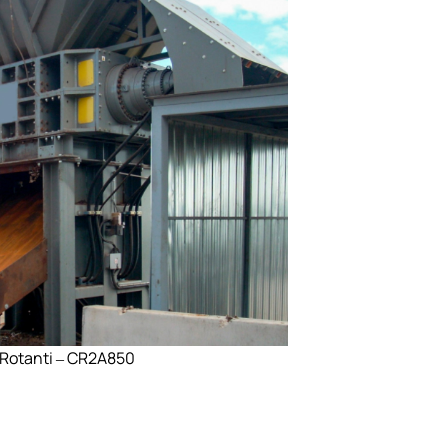
 Rotanti – CR2A850