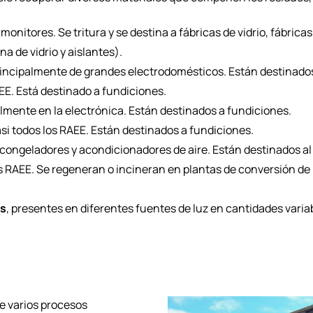
 monitores. Se tritura y se destina a fábricas de vidrio, fábr
a de vidrio y aislantes).
rincipalmente de grandes electrodomésticos. Están destinados
AEE. Está destinado a fundiciones.
lmente en la electrónica. Están destinados a fundiciones.
asi todos los RAEE. Están destinados a fundiciones.
 congeladores y acondicionadores de aire. Están destinados a
s RAEE. Se regeneran o incineran en plantas de conversión de 
as
, presentes en diferentes fuentes de luz en cantidades variab
de varios procesos