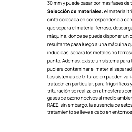
30 mm y puede pasar por más fases de t
Selección de materiales
: el material 
cinta colocada en correspondencia co
que separa el material ferroso, descargá
máquina, donde se puede disponer un c
resultante pasa luego a una máquina qu
inducidas, separa los metales no ferros
punto. Además, existe un sistema para 
pudiera contaminar el material separad
Los sistemas de trituración pueden vari
tratado: en particular, para frigoríficos
trituración se realiza en atmósferas con
gases de ozono nocivos al medio ambien
RAEE, sin embargo, la ausencia de estos
tratamiento se lleve a cabo en entorno