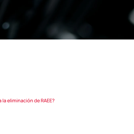
 la eliminación de RAEE?