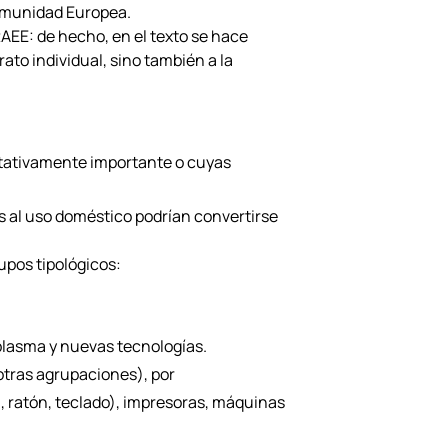
 Comunidad Europea.
AEE: de hecho, en el texto se hace
ato individual, sino también a la
itativamente importante o cuyas
s al uso doméstico podrían convertirse
upos tipológicos:
 plasma y nuevas tecnologías.
 otras agrupaciones), por
, ratón, teclado), impresoras, máquinas