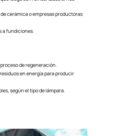
icas de cerámica o empresas productoras
 a fundiciones.
l proceso de regeneración.
residuos en energía para producir
les, según el tipo de lámpara.