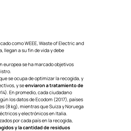
dicado como WEEE, Waste of Electric and
, llegan a su fin de vida y debe
ción europea se ha marcado objetivos
istro.
ue se ocupa de optimizar la recogida, y
ectivos, y se
enviaron a tratamiento de
2014). En promedio, cada ciudadano
egún los datos de Ecodom (2017), países
nes (8 kg), mientras que Suiza y Noruega
ctricos y electrónicos en Italia.
zados por cada país en la recogida,
ogidos y la cantidad de residuos