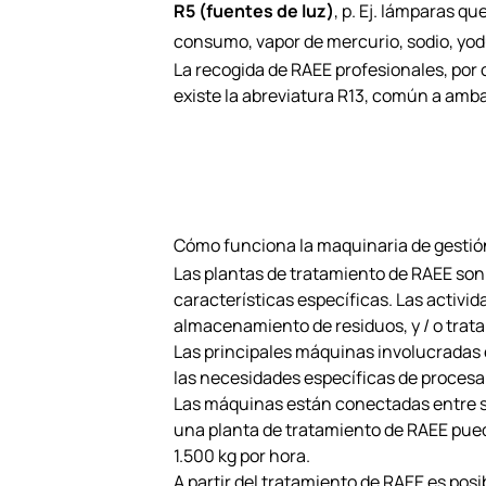
R5 (fuentes de luz)
, p. Ej. lámparas 
consumo, vapor de mercurio, sodio, yod
La recogida de RAEE profesionales, por o
existe la abreviatura R13, común a ambas
Cómo funciona la maquinaria de gestión 
Las plantas de tratamiento de RAEE son
características específicas. Las activi
almacenamiento de residuos, y / o trata
Las principales máquinas involucradas 
las necesidades específicas de proces
Las máquinas están conectadas entre sí
una planta de tratamiento de RAEE puede
1.500 kg por hora.
A partir del tratamiento de RAEE es pos