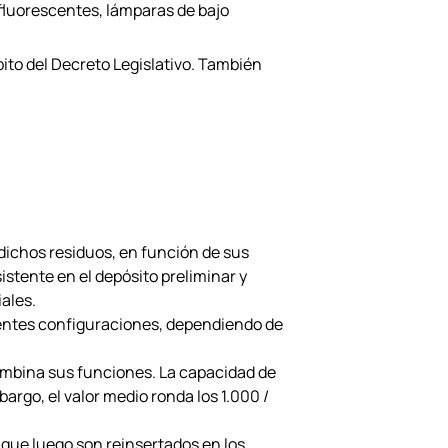
fluorescentes, lámparas de bajo
bito del Decreto Legislativo. También
dichos residuos, en función de sus
stente en el depósito preliminar y
ales.
rentes configuraciones, dependiendo de
ombina sus funciones. La capacidad de
rgo, el valor medio ronda los 1.000 /
 que luego son reinsertados en los