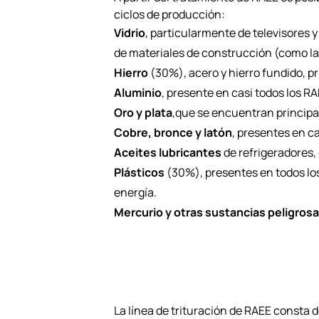
ciclos de producción:
Vidrio
, particularmente de televisores y
de materiales de construcción (como lan
Hierro
(30%), acero y hierro fundido, p
Aluminio
, presente en casi todos los R
Oro y plata
,que se encuentran principa
Cobre, bronce y latón
, presentes en c
Aceites lubricantes
de refrigeradores,
Plásticos
(30%), presentes en todos lo
energía.
Mercurio y otras sustancias peligros
La línea de trituración de RAEE consta 