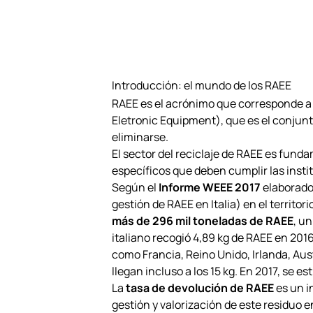
Introducción: el mundo de los RAEE
RAEE es el acrónimo que corresponde 
Eletronic Equipment), que es el conjunto 
eliminarse.
El sector del reciclaje de RAEE es funda
específicos que deben cumplir las insti
Según el
Informe WEEE 2017
elaborado 
gestión de RAEE en Italia) en el territor
más de 296 mil toneladas de RAEE
, u
italiano recogió 4,89 kg de RAEE en 201
como Francia, Reino Unido, Irlanda, Aust
llegan incluso a los 15 kg. En 2017, se 
La
tasa de devolución de RAEE
es un i
gestión y valorización de este residuo en