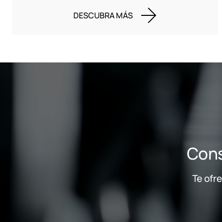
DESCUBRA MÁS
Cons
Te ofr