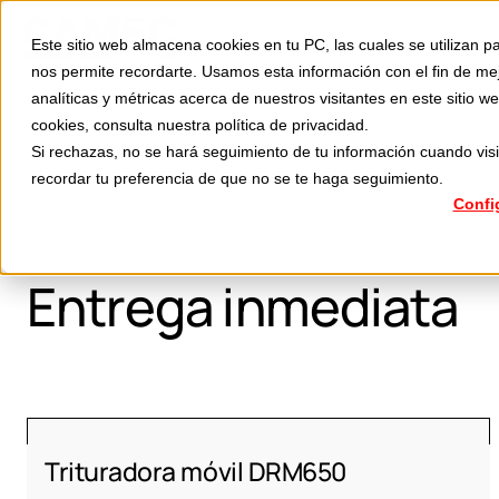
Divisiones
Aplicaciones
Este sitio web almacena cookies en tu PC, las cuales se utilizan pa
S
nos permite recordarte. Usamos esta información con el fin de me
analíticas y métricas acerca de nuestros visitantes en este sitio
cookies, consulta nuestra
política de privacidad
.
Home
Entrega inmediata
Si rechazas, no se hará seguimiento de tu información cuando visi
recordar tu preferencia de que no se te haga seguimiento.
Confi
Entrega inmediata
Trituradora móvil DRM650