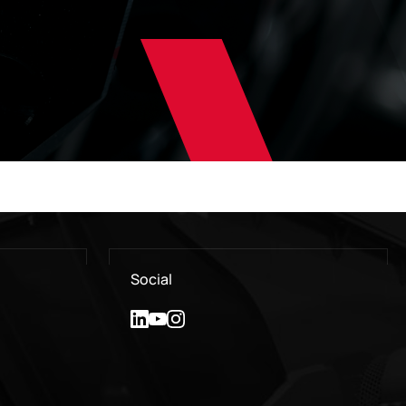
Social