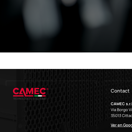
Contact
CAMEC s.r.l
Via Borgo V
35013 Cittad
Ver en Goo