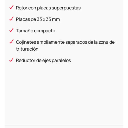
Rotor con placas superpuestas
Placas de 33 x 33 mm
Tamaño compacto
Cojinetes ampliamente separados de la zona de
trituración
Reductor de ejes paralelos