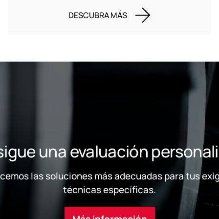
DESCUBRA MÁS
igue una evaluación personal
ecemos las soluciones más adecuadas para tus exi
técnicas específicas.