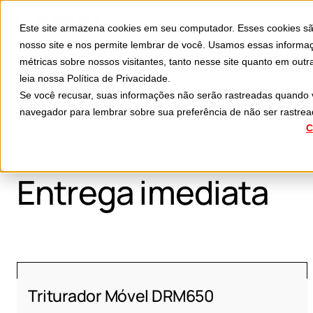
Divisões
Aplicações
Este site armazena cookies em seu computador. Esses cookies s
S
nosso site e nos permite lembrar de você. Usamos essas informaç
métricas sobre nossos visitantes, tanto nesse site quanto em out
leia nossa
Política de Privacidade
.
Home
Entrega imediata
Se você recusar, suas informações não serão rastreadas quando 
navegador para lembrar sobre sua preferência de não ser rastrea
C
Entrega imediata
Triturador Móvel DRM650