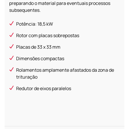
preparando o material para eventuais processos
subsequentes.
Potência: 18,5 kW
Rotor com placas sobrepostas
Placas de 33 x 33 mm
Dimensões compactas
Rolamentos amplamente afastados da zona de
trituração
Redutor de eixos paralelos