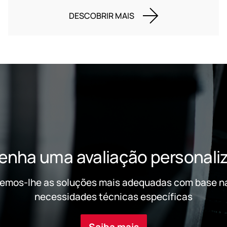
DESCOBRIR MAIS
enha uma avaliação personali
emos-lhe as soluções mais adequadas com base n
necessidades técnicas específicas