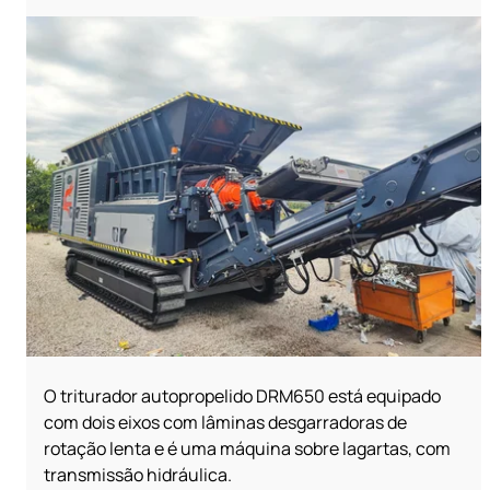
O triturador autopropelido DRM650 está equipado
com dois eixos com lâminas desgarradoras de
rotação lenta e é uma máquina sobre lagartas, com
transmissão hidráulica.