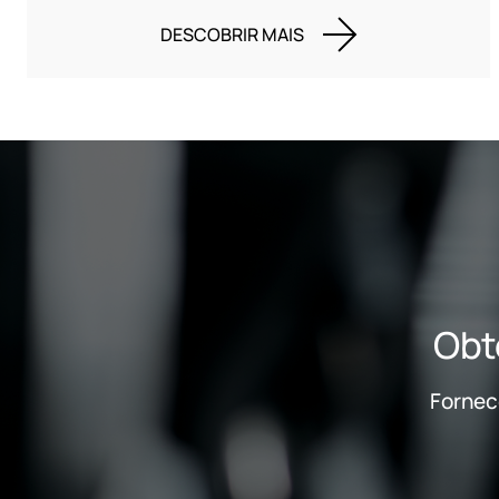
DESCOBRIR MAIS
Obt
Fornec