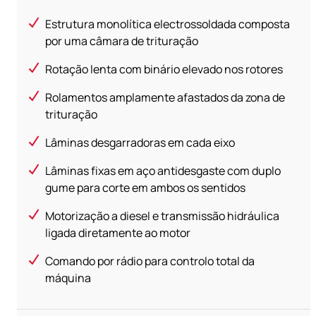
Estrutura monolítica electrossoldada composta
por uma câmara de trituração
Rotação lenta com binário elevado nos rotores
Rolamentos amplamente afastados da zona de
trituração
Lâminas desgarradoras em cada eixo
Lâminas fixas em aço antidesgaste com duplo
gume para corte em ambos os sentidos
Motorização a diesel e transmissão hidráulica
ligada diretamente ao motor
Comando por rádio para controlo total da
máquina