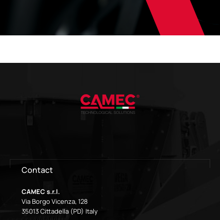
Contact
CAMEC s.r.l.
Via Borgo Vicenza, 128
35013 Cittadella (PD) Italy