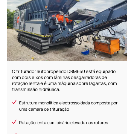
O triturador autopropelido DRM650 está equipado
com dois eixos com lâminas desgarradoras de
rotação lenta e é uma máquina sobre lagartas, com
transmissão hidráulica.
Estrutura monolítica electrossoldada composta por
uma câmara de trituração
Rotação lenta com binário elevado nos rotores