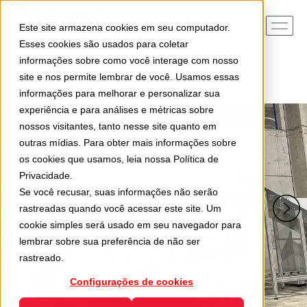
Este site armazena cookies em seu computador.
Esses cookies são usados para coletar
informações sobre como você interage com nosso
site e nos permite lembrar de você. Usamos essas
Home
Entrega imediata
GRR280-8
informações para melhorar e personalizar sua
experiência e para análises e métricas sobre
nossos visitantes, tanto nesse site quanto em
outras mídias. Para obter mais informações sobre
os cookies que usamos, leia nossa
Política de
Privacidade
.
Se você recusar, suas informações não serão
rastreadas quando você acessar este site. Um
cookie simples será usado em seu navegador para
lembrar sobre sua preferência de não ser
rastreado.
Configurações de cookies