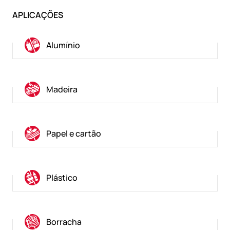
APLICAÇÕES
Alumínio
Madeira
Papel e cartão
Plástico
Borracha