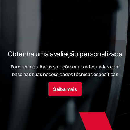
Obtenha uma avaliação personalizada
Fornecemos-lhe as soluções mais adequadas com
base nas suas necessidades técnicas específicas
Saiba mais