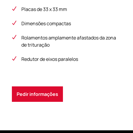
Placas de 33 x 33 mm
Dimensões compactas
Rolamentos amplamente afastados da zona
de trituração
Redutor de eixos paralelos
Pedir informações