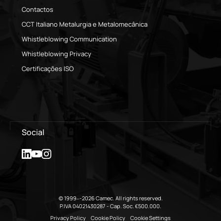
Contactos
CCT Italiano Metalurgia e Metalomecânica
Whistleblowing Communication
Whistleblowing Privacy
Certificações ISO
Social
© 1999–-2026 Camec. All rights reserved.
P.IVA 04021430287 - Cap. Soc. €500.000.
Privacy Policy
Cookie Policy
Cookie Settings