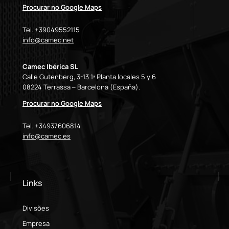
Procurar no Google Maps
Tel. +39049552115
info@camec.net
Camec Ibérica SL
Calle Gutenberg, 3-13 1ª Planta locales 5 y 6
08224 Terrassa – Barcelona (España).
Procurar no Google Maps
Tel. +34937606814
info@camec.es
Links
Divisões
Empresa