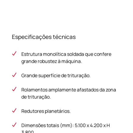
Especificações técnicas
Estrutura monolítica soldada que confere
grande robustez à máquina.
Grande superfície de trituração.
Rolamentos amplamente afastados da zona
de trituração.
Redutores planetários.
Dimensões totais (mm): 5.100 x 4.200 x H
3.800