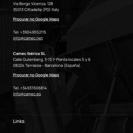
Via Borgo Vicenza, 128
35013 Cittadella (PD) Italy
Procurar no Google Maps
Tel. +39049552115
info@camec.net
Camec Ibérica SL
Calle Gutenberg, 3-13 1ª Planta locales 5 y 6
08224 Terrassa – Barcelona (España).
Procurar no Google Maps
Tel. +34937606814
info@camec.es
Links