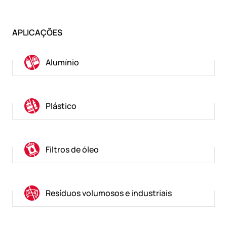
APLICAÇÕES
Alumínio
Plástico
Filtros de óleo
Resíduos volumosos e industriais