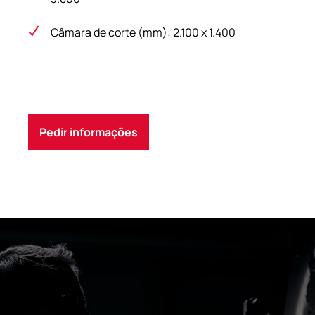
Câmara de corte (mm): 2.100 x 1.400
Pedir informações