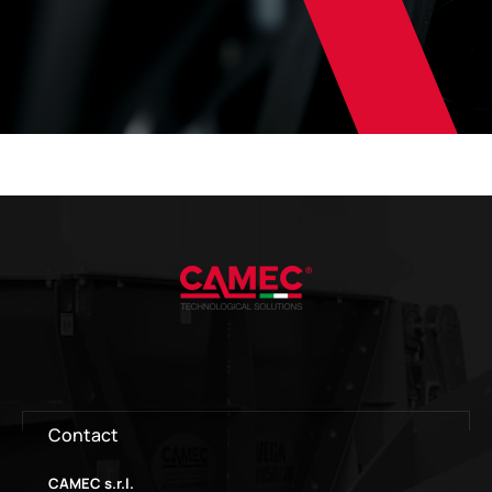
Contact
CAMEC s.r.l.