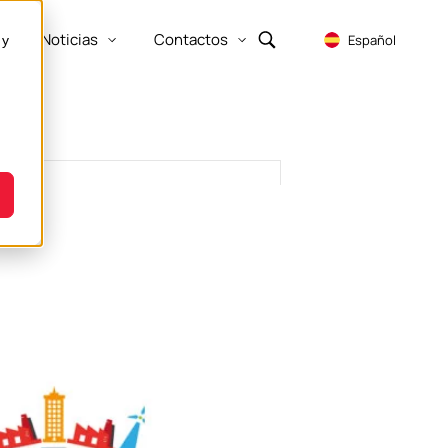
Noticias
Contactos
Español
 y
Show submenu for Empresa
Show submenu for Recursos
Show submenu for Noticias
Show submenu for Contactos