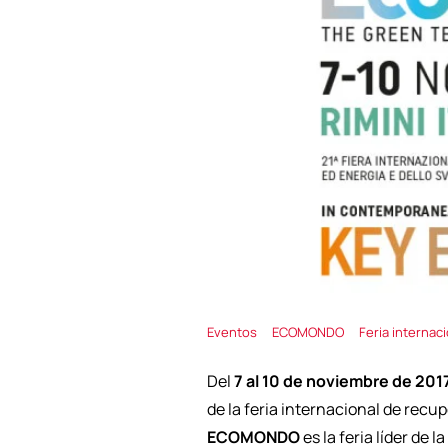
Eventos
ECOMONDO
Feria internac
Del
7 al 10 de noviembre de 201
de la feria internacional de recup
ECOMONDO
es la feria líder de