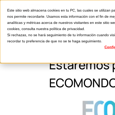
Divisiones
Aplicaciones
Este sitio web almacena cookies en tu PC, las cuales se utilizan pa
S
nos permite recordarte. Usamos esta información con el fin de me
analíticas y métricas acerca de nuestros visitantes en este sitio
cookies, consulta nuestra
política de privacidad
.
Si rechazas, no se hará seguimiento de tu información cuando visi
recordar tu preferencia de que no se te haga seguimiento.
Confi
Estaremos p
ECOMONDO e