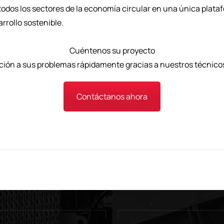
dos los sectores de la economía circular en una única plata
rrollo sostenible.
Cuéntenos su proyecto
ción a sus problemas rápidamente gracias a nuestros técnico
Contáctanos ahora