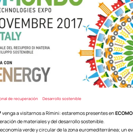
ional de recuperación
Desarrollo sostenible
7
venga a visitarnos a Rímini: estaremos presentes en
ECOMO
eración de materiales y del desarrollo sostenible.
 la economía verde y circular de la zona euromediterránea; un 