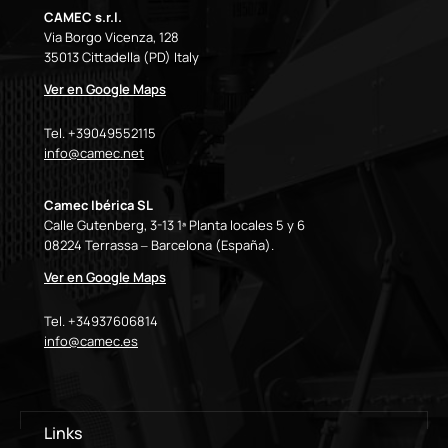
CAMEC s.r.l.
Via Borgo Vicenza, 128
35013 Cittadella (PD) Italy
Ver en Google Maps
Tel. +39049552115
info@camec.net
Camec Ibérica SL
Calle Gutenberg, 3-13 1ª Planta locales 5 y 6
08224 Terrassa – Barcelona (España).
Ver en Google Maps
Tel. +34937606814
info@camec.es
Links