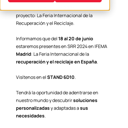
Encuéntranos en
SRR 2024
y cuéntanos tu
proyecto: La Feria Internacional de la
Recuperación y el Reciclaje.
Informamos que del
18 al 20 de junio
estaremos presentes en SRR 2024 en IFEMA
Madrid
: La Feria Internacional de la
recuperación y el reciclaje en España
.
Visítenos en el
STAND 6D10
.
Tendrá la oportunidad de adentrarse en
nuestro mundo y descubrir
soluciones
personalizadas
y adaptadas a
sus
necesidades
.