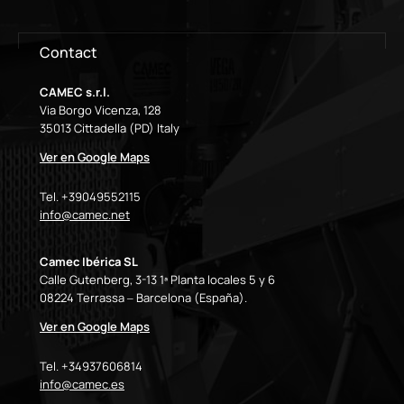
Contact
CAMEC s.r.l.
Via Borgo Vicenza, 128
35013 Cittadella (PD) Italy
Ver en Google Maps
Tel. +39049552115
info@camec.net
Camec Ibérica SL
Calle Gutenberg, 3-13 1ª Planta locales 5 y 6
08224 Terrassa – Barcelona (España).
Ver en Google Maps
Tel. +34937606814
info@camec.es