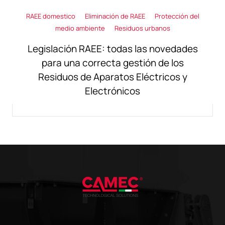
RAEE domestico
Eliminación de RAEE
Protección del
medio ambiente
Residuos urbanos
Legislación RAEE: todas las novedades
para una correcta gestión de los
Residuos de Aparatos Eléctricos y
Electrónicos