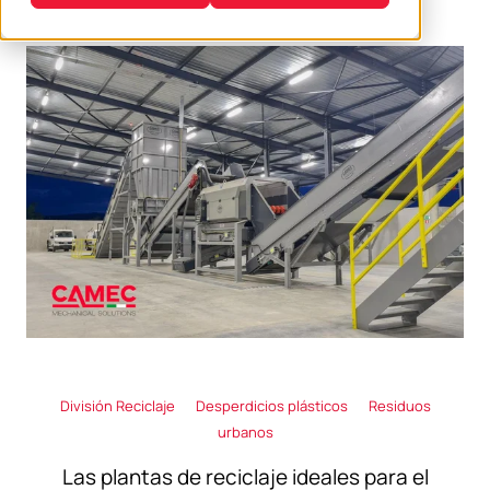
División Reciclaje
Desperdicios plásticos
Residuos
urbanos
Las plantas de reciclaje ideales para el