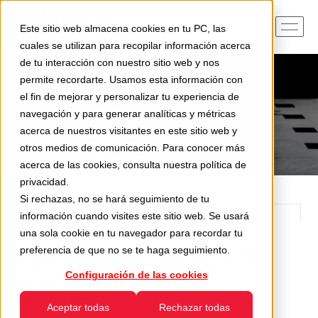
Este sitio web almacena cookies en tu PC, las
cuales se utilizan para recopilar información acerca
de tu interacción con nuestro sitio web y nos
permite recordarte. Usamos esta información con
el fin de mejorar y personalizar tu experiencia de
navegación y para generar analíticas y métricas
acerca de nuestros visitantes en este sitio web y
otros medios de comunicación. Para conocer más
acerca de las cookies, consulta nuestra
política de
privacidad
.
Si rechazas, no se hará seguimiento de tu
información cuando visites este sitio web. Se usará
una sola cookie en tu navegador para recordar tu
Las últimas noticias de
preferencia de que no se te haga seguimiento.
Configuración de las cookies
CAMEC
Aceptar todas
Rechazar todas