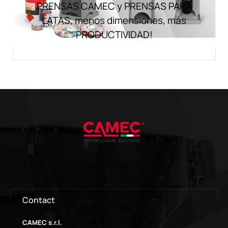
PRENSAS CAMEC y PRENSAS PARA
LATAS, menos dimensiones, más
PRODUCTIVIDAD!
Contact
CAMEC s.r.l.