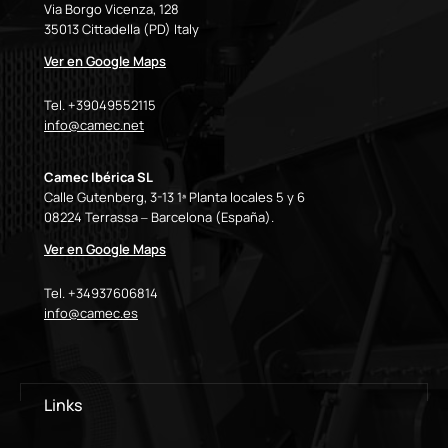
Via Borgo Vicenza, 128
35013 Cittadella (PD) Italy
Ver en Google Maps
Tel. +39049552115
info@camec.net
Camec Ibérica SL
Calle Gutenberg, 3-13 1ª Planta locales 5 y 6
08224 Terrassa – Barcelona (España).
Ver en Google Maps
Tel. +34937606814
info@camec.es
Links