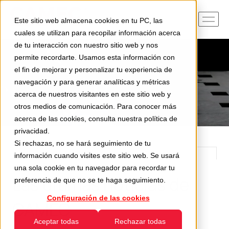
Este sitio web almacena cookies en tu PC, las
cuales se utilizan para recopilar información acerca
de tu interacción con nuestro sitio web y nos
permite recordarte. Usamos esta información con
el fin de mejorar y personalizar tu experiencia de
navegación y para generar analíticas y métricas
acerca de nuestros visitantes en este sitio web y
otros medios de comunicación. Para conocer más
acerca de las cookies, consulta nuestra
política de
privacidad
.
Si rechazas, no se hará seguimiento de tu
información cuando visites este sitio web. Se usará
una sola cookie en tu navegador para recordar tu
Las últimas noticias de
preferencia de que no se te haga seguimiento.
Configuración de las cookies
CAMEC
Aceptar todas
Rechazar todas