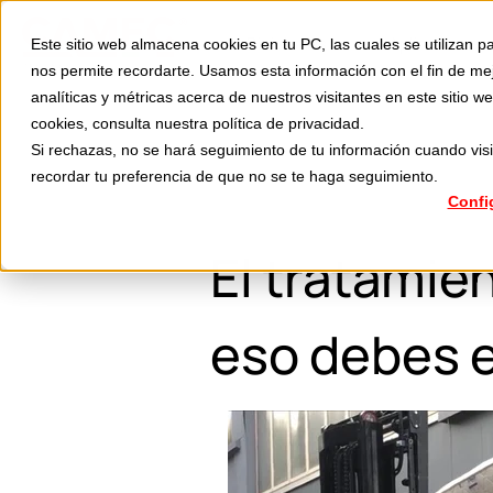
Divisiones
Aplicaciones
Este sitio web almacena cookies en tu PC, las cuales se utilizan pa
S
nos permite recordarte. Usamos esta información con el fin de me
analíticas y métricas acerca de nuestros visitantes en este sitio
cookies, consulta nuestra
política de privacidad
.
Si rechazas, no se hará seguimiento de tu información cuando visi
recordar tu preferencia de que no se te haga seguimiento.
Confi
El tratamie
eso debes e