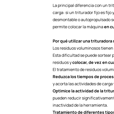
La principal diferencia con un tri
carga: si un triturador fijo es fi
desmontable o autopropulsado sob
permite colocar la máquina
en cu
Por qué utilizar una triturador
Los residuos voluminosos tienen 
Esta dificultad se puede sortear 
residuos y
colocar, de vez en cu
El tratamiento de residuos volum
Reduzca los tiempos de proce
y acorta las actividades de carga 
Optimice la actividad de la trit
pueden reducir significativament
inactividad de la herramienta.
Tratamiento de diferentes tipo