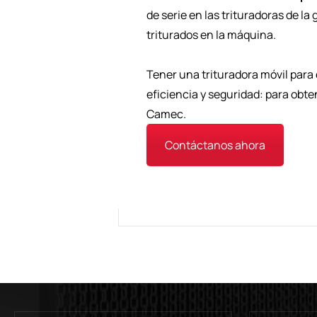
de serie en las trituradoras de 
triturados en la máquina.
Tener una trituradora móvil para
eficiencia y seguridad: para obt
Camec.
Contáctanos ahora