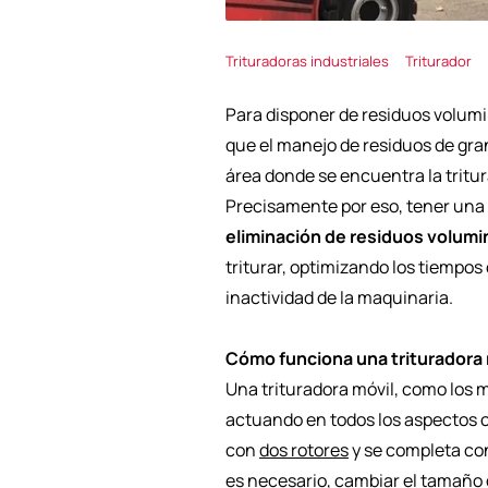
Trituradoras industriales
Triturador
Para disponer de residuos volumi
que el manejo de residuos de gr
área donde se encuentra la tritu
Precisamente por eso, tener una
eliminación de residuos volum
triturar, optimizando los tiempos
inactividad de la maquinaria.
Cómo funciona una trituradora 
Una trituradora móvil, como los 
actuando en todos los aspectos co
con
dos rotores
y se completa co
es necesario, cambiar el tamaño d