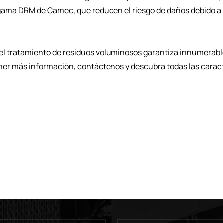
la gama DRM de Camec, que reducen el riesgo de daños debido a 
 el tratamiento de residuos voluminosos garantiza innumerabl
ener más información, contáctenos y descubra todas las caract