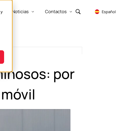
Noticias
Contactos
Español
 y
Show submenu for Empresa
Show submenu for Recursos
Show submenu for Noticias
Show submenu for Contactos
minosos: por
 móvil