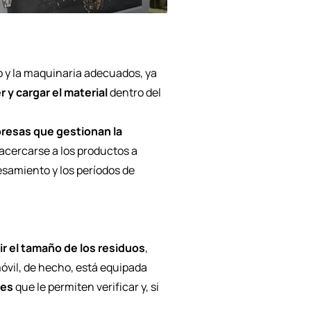
o y la maquinaria adecuados, ya
y cargar el material
dentro del
presas que gestionan la
acercarse a los productos a
esamiento y los períodos de
r el tamaño de los residuos
,
móvil, de hecho, está equipada
les
que le permiten verificar y, si