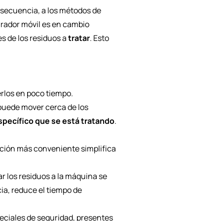
consecuencia, a los métodos de
turador móvil es en cambio
s de los residuos a
tratar
. Esto
rlos en poco tiempo.
 puede mover cerca de los
específico que se está tratando
.
sición más conveniente simplifica
ar los residuos a la máquina se
ia, reduce el tiempo de
peciales de seguridad, presentes