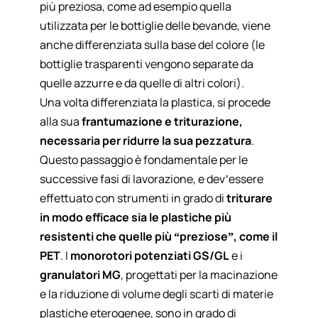
più preziosa, come ad esempio quella
utilizzata per le bottiglie delle bevande, viene
anche differenziata sulla base del colore (le
bottiglie trasparenti vengono separate da
quelle azzurre e da quelle di altri colori).
Una volta differenziata la plastica, si procede
alla sua
frantumazione e triturazione,
necessaria per ridurre la sua pezzatura
.
Questo passaggio è fondamentale per le
successive fasi di lavorazione, e dev’essere
effettuato con strumenti in grado di
triturare
in modo efficace sia le plastiche più
resistenti che quelle più “preziose”, come il
PET
. I
monorotori potenziati GS/GL
e i
granulatori MG
, progettati per la macinazione
e la riduzione di volume degli scarti di materie
plastiche eterogenee, sono in grado di