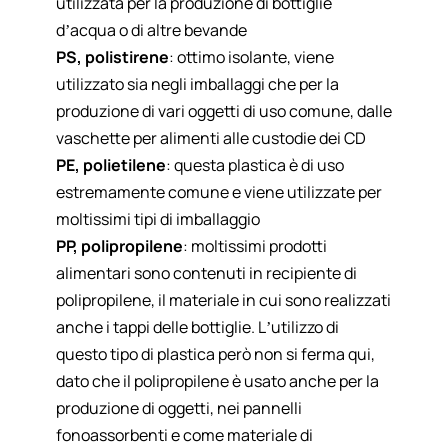
utilizzata per la produzione di bottiglie
d’acqua o di altre bevande
PS, polistirene
: ottimo isolante, viene
utilizzato sia negli imballaggi che per la
produzione di vari oggetti di uso comune, dalle
vaschette per alimenti alle custodie dei CD
PE, polietilene
: questa plastica è di uso
estremamente comune e viene utilizzate per
moltissimi tipi di imballaggio
PP, polipropilene
: moltissimi prodotti
alimentari sono contenuti in recipiente di
polipropilene, il materiale in cui sono realizzati
anche i tappi delle bottiglie. L’utilizzo di
questo tipo di plastica però non si ferma qui,
dato che il polipropilene è usato anche per la
produzione di oggetti, nei pannelli
fonoassorbenti e come materiale di