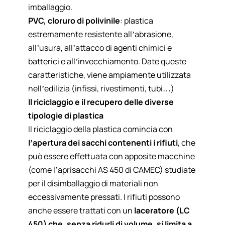
imballaggio.
PVC, cloruro di polivinile
: plastica
estremamente resistente all’abrasione,
all’usura, all’attacco di agenti chimici e
batterici e all’invecchiamento. Date queste
caratteristiche, viene ampiamente utilizzata
nell’edilizia (infissi, rivestimenti, tubi…)
Il riciclaggio e il recupero delle diverse
tipologie di plastica
Il riciclaggio della plastica comincia con
l’apertura dei sacchi contenenti i rifiuti
, che
può essere effettuata con apposite macchine
(come l’aprisacchi AS 450 di CAMEC) studiate
per il disimballaggio di materiali non
eccessivamente pressati. I rifiuti possono
anche essere trattati con un
laceratore (LC
450) che, senza ridurli di volume, si limita a