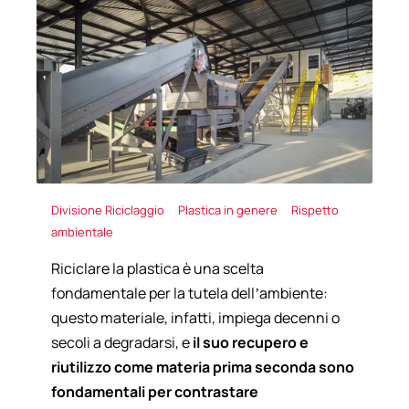
Divisione Riciclaggio
Plastica in genere
Rispetto
ambientale
Riciclare la plastica è una scelta
fondamentale per la tutela dell’ambiente:
questo materiale, infatti, impiega decenni o
secoli a degradarsi, e
il suo recupero e
riutilizzo come materia prima seconda sono
fondamentali per contrastare