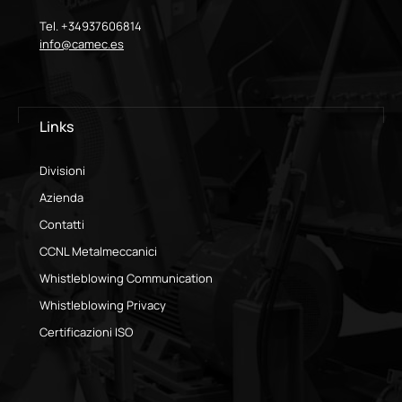
Tel. +34937606814
info@camec.es
Links
Divisioni
Azienda
Contatti
CCNL Metalmeccanici
Whistleblowing Communication
Whistleblowing Privacy
Certificazioni ISO