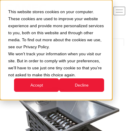
This website stores cookies on your computer.
These cookies are used to improve your website
experience and provide more personalized services
to you, both on this website and through other
media. To find out more about the cookies we use,
see our Privacy Policy.
We won't track your information when you visit our
Cosa sono e come si
site. But in order to comply with your preferences,
we'll have to use just one tiny cookie so that you're
riciclano i RAEE
not asked to make this choice again.
Accept
Decline