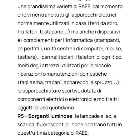
una grandissima varietà di RAEE, dal momento
che vi rientrano tutti gli apparecchi elettrici
normalmente utilizzati in casa (ferri da stiro,
frullatori, tostapane…) ma anche i dispositivi
e i complementi per l’informatica (stampanti,
pc portatili, unità centrali di computer, mouse,
tastiere), i pannelli solari, i telefoni di ogni tipo,
molti degli attrezzi utilizzati per le piccole
riparazioni o manutenzioni domestiche
(tagliaerba, trapani, apparecchi a spruzzo…),
le apparecchiature sportive dotate di
componenti elettrici o elettronici e molti altri
oggetti di uso quotidiano.
R5 – Sorgenti luminose
: le lampade a led, a
scarica, fluorescenti e i neon rientrano tutti in
quest’ultima categoria di RAEE.