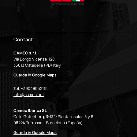
Contact
CAMEC s.r.l.
Via Borgo Vicenza, 128
35013 Cittadella (PD) Italy
Guarda in Google Maps
Tel. +39049552115
info@camec.net
Camec Ibérica SL
Calle Gutenberg, 3-13 1ª Planta locales 5 y 6
08224 Terrassa – Barcelona (España).
Guarda in Google Maps