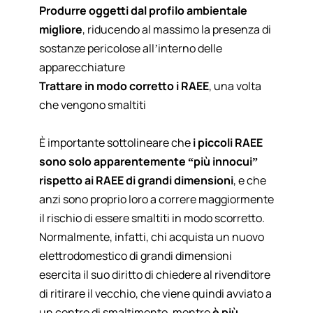
Produrre oggetti dal profilo ambientale
migliore
, riducendo al massimo la presenza di
sostanze pericolose all’interno delle
apparecchiature
Trattare in modo corretto i RAEE
, una volta
che vengono smaltiti
È importante sottolineare che
i piccoli RAEE
sono solo apparentemente “più innocui”
rispetto ai RAEE di grandi dimensioni
, e che
anzi sono proprio loro a correre maggiormente
il rischio di essere smaltiti in modo scorretto.
Normalmente, infatti, chi acquista un nuovo
elettrodomestico di grandi dimensioni
esercita il suo diritto di chiedere al rivenditore
di ritirare il vecchio, che viene quindi avviato a
un centro di smaltimento, mentre
è più