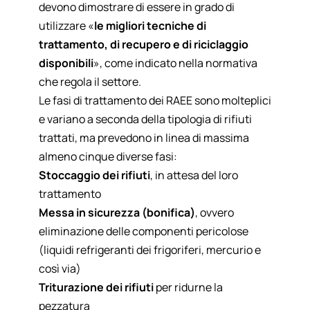
devono dimostrare di essere in grado di
utilizzare «
le migliori tecniche di
trattamento, di recupero e di riciclaggio
disponibili
», come indicato nella normativa
che regola il settore.
Le
fasi di trattamento dei RAEE
sono molteplici
e variano a seconda della tipologia di rifiuti
trattati, ma prevedono in linea di massima
almeno cinque diverse fasi:
Stoccaggio dei rifiuti
, in attesa del loro
trattamento
Messa in sicurezza (bonifica)
, ovvero
eliminazione delle componenti pericolose
(liquidi refrigeranti dei frigoriferi, mercurio e
così via)
Triturazione dei rifiuti
per ridurne la
pezzatura