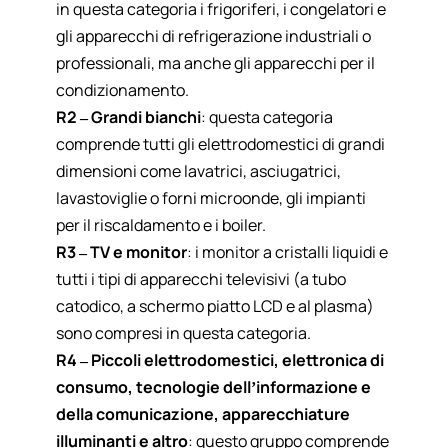
in questa categoria i frigoriferi, i congelatori e
gli apparecchi di refrigerazione industriali o
professionali, ma anche gli apparecchi per il
condizionamento.
R2 – Grandi bianchi
: questa categoria
comprende tutti gli elettrodomestici di grandi
dimensioni come lavatrici, asciugatrici,
lavastoviglie o forni microonde, gli impianti
per il riscaldamento e i boiler.
R3 – TV e monitor
: i monitor a cristalli liquidi e
tutti i tipi di apparecchi televisivi (a tubo
catodico, a schermo piatto LCD e al plasma)
sono compresi in questa categoria.
R4 – Piccoli elettrodomestici, elettronica di
consumo, tecnologie dell’informazione e
della comunicazione, apparecchiature
illuminanti e altro
: questo gruppo comprende