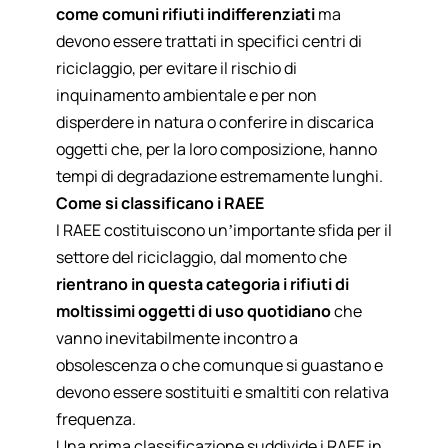
come comuni rifiuti indifferenziati
ma
devono essere trattati in specifici centri di
riciclaggio, per evitare il rischio di
inquinamento ambientale e per non
disperdere in natura o conferire in discarica
oggetti che, per la loro composizione, hanno
tempi di degradazione estremamente lunghi.
Come si classificano i RAEE
I RAEE costituiscono un’importante sfida per il
settore del riciclaggio, dal momento che
rientrano in questa categoria i rifiuti di
moltissimi oggetti di uso quotidiano
che
vanno inevitabilmente incontro a
obsolescenza o che comunque si guastano e
devono essere sostituiti e smaltiti con relativa
frequenza.
Una prima classificazione suddivide i RAEE in