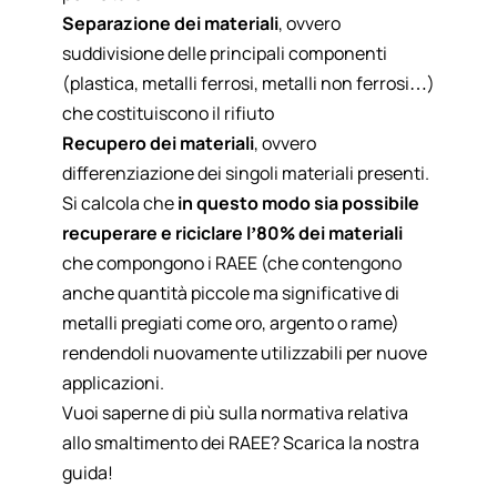
Separazione dei materiali
, ovvero
suddivisione delle principali componenti
(plastica, metalli ferrosi, metalli non ferrosi…)
che costituiscono il rifiuto
Recupero dei materiali
, ovvero
differenziazione dei singoli materiali presenti.
Si calcola che
in questo modo sia possibile
recuperare e
riciclare l’80% dei materiali
che compongono i RAEE (che contengono
anche quantità piccole ma significative di
metalli pregiati come oro, argento o rame)
rendendoli nuovamente utilizzabili per nuove
applicazioni.
Vuoi saperne di più sulla normativa relativa
allo smaltimento dei RAEE? Scarica la nostra
guida!