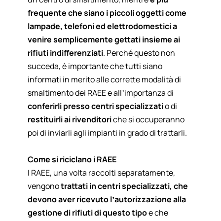
frequente che siano i piccoli oggetti come
lampade, telefoni ed elettrodomestici a
venire semplicemente gettati insieme ai
rifiuti indifferenziati
. Perché questo non
succeda, è importante che tutti siano
informati in merito alle corrette modalità di
smaltimento dei RAEE e all’importanza di
conferirli presso centri specializzati
o di
restituirli ai rivenditori
che si occuperanno
poi di inviarli agli impianti in grado di trattarli.
Come si riciclano i RAEE
I RAEE, una volta raccolti separatamente,
vengono
trattati in centri specializzati, che
devono aver ricevuto l’autorizzazione alla
gestione di rifiuti di questo tipo
e che