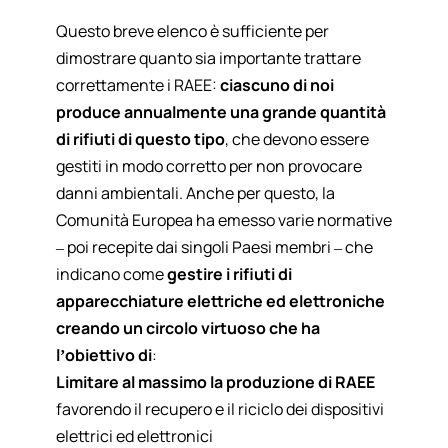
Questo breve elenco è sufficiente per
dimostrare quanto sia importante trattare
correttamente i RAEE:
ciascuno di noi
produce annualmente una grande quantità
di rifiuti di questo tipo
, che devono essere
gestiti in modo corretto per non provocare
danni ambientali. Anche per questo, la
Comunità Europea ha emesso varie normative
– poi recepite dai singoli Paesi membri – che
indicano come
gestire i rifiuti di
apparecchiature elettriche ed elettroniche
creando un circolo virtuoso che ha
l’obiettivo di
:
Limitare al massimo la produzione di RAEE
favorendo il recupero e il riciclo dei dispositivi
elettrici ed elettronici