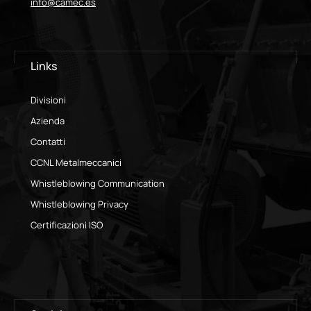
info@camec.es
Links
Divisioni
Azienda
Contatti
CCNL Metalmeccanici
Whistleblowing Communication
Whistleblowing Privacy
Certificazioni ISO