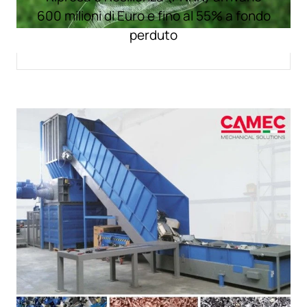
600 milioni di Euro e fino al 55% a fondo
perduto