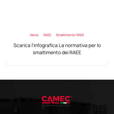
News
RAEE
Smaltimento RAEE
Scarica l'infografica La normativa per lo
smaltimento dei RAEE