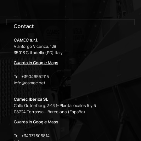
Contact
CAMEC s.r.l.
Via Borgo Vicenza, 128
35013 Cittadella (PD) Italy
Guarda in Google Maps
Tel. +39049552115
info@camec.net
Camec Ibérica SL
Calle Gutenberg, 3-13 1ª Planta locales 5 y 6
08224 Terrassa – Barcelona (España).
Guarda in Google Maps
Tel. +34937606814