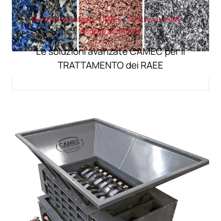
Divisione Riciclaggio
RAEE
Smaltimento RAEE
Rispetto ambientale
Le soluzioni avanzate CAMEC per il
TRATTAMENTO dei RAEE