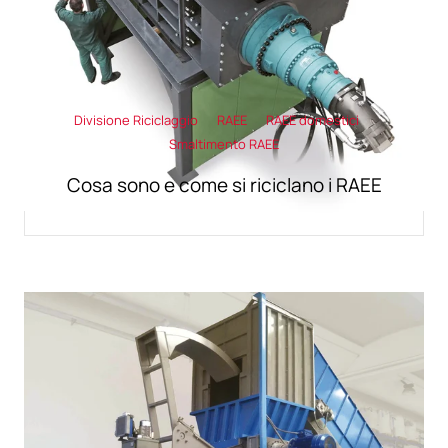
Divisione Riciclaggio
RAEE
RAEE domestici
Smaltimento RAEE
Cosa sono e come si riciclano i RAEE