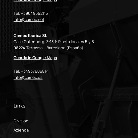
Tel. +39049552115
info@camec.net
Camec Ibérica SL
Calle Gutenberg, 3-13 1ª Planta locales 5 y 6
08224 Terrassa – Barcelona (España).
Guarda in Google Maps
Tel. +34937606814
info@camec.es
Links
Divisioni
Azienda