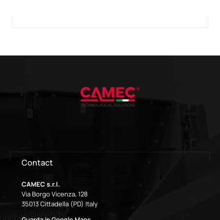
Contact
CAMEC s.r.l.
Via Borgo Vicenza, 128
35013 Cittadella (PD) Italy
Guarda in Google Maps