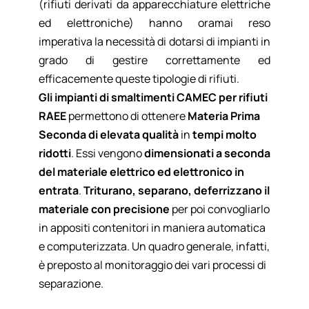
(rifiuti derivati da apparecchiature elettriche
ed elettroniche) hanno oramai reso
imperativa la necessità di dotarsi di impianti in
grado di gestire correttamente ed
efficacemente queste tipologie di rifiuti.
Gli impianti di smaltimenti CAMEC per rifiuti
RAEE
permettono di ottenere
Materia Prima
Seconda di elevata qualità
in
tempi molto
ridotti
. Essi vengono
dimensionati a seconda
del materiale elettrico ed elettronico in
entrata
.
Triturano, separano, deferrizzano il
materiale con precisione
per poi convogliarlo
in appositi contenitori in maniera automatica
e computerizzata. Un quadro generale, infatti,
è preposto al monitoraggio dei vari processi di
separazione.