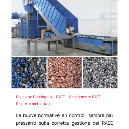
Divisione Riciclaggio
RAEE
Smaltimento RAEE
Rispetto ambientale
Le nuove normative e i controlli sempre più
pressanti sulla corretta gestione dei
RAEE