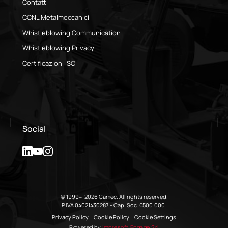
Contatti
CCNL Metalmeccanici
Whistleblowing Communication
Whistleblowing Privacy
Certificazioni ISO
Social
© 1999–-2026 Camec. All rights reserved.
P.IVA 04021430287 - Cap. Soc. €500.000.
Privacy Policy
Cookie Policy
Cookie Settings
Powered by
Impresoft Engage Srl