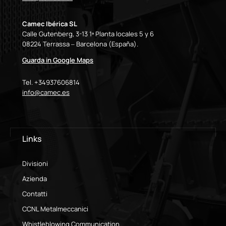
Camec Ibérica SL
Calle Gutenberg, 3-13 1ª Planta locales 5 y 6
08224 Terrassa – Barcelona (España).
Guarda in Google Maps
Tel. +34937606814
info@camec.es
Links
Divisioni
Azienda
Contatti
CCNL Metalmeccanici
Whistleblowing Communication