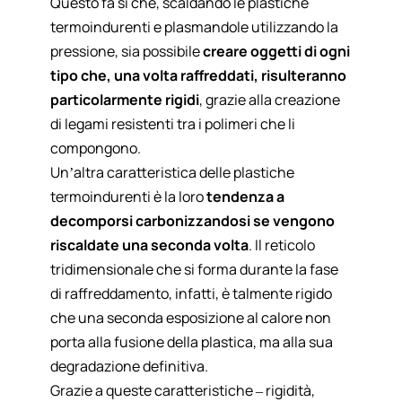
Questo fa sì che, scaldando le plastiche
termoindurenti e plasmandole utilizzando la
pressione, sia possibile
creare oggetti di ogni
tipo che, una volta raffreddati, risulteranno
particolarmente rigidi
, grazie alla creazione
di legami resistenti tra i polimeri che li
compongono.
Un’altra caratteristica delle plastiche
termoindurenti è la loro
tendenza a
decomporsi carbonizzandosi se vengono
riscaldate una seconda volta
. Il reticolo
tridimensionale che si forma durante la fase
di raffreddamento, infatti, è talmente rigido
che una seconda esposizione al calore non
porta alla fusione della plastica, ma alla sua
degradazione definitiva.
Grazie a queste caratteristiche – rigidità,