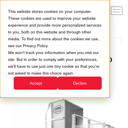
This website stores cookies on your computer.
These cookies are used to improve your website
experience and provide more personalized services
to you, both on this website and through other
media. To find out more about the cookies we use,
see our Privacy Policy.
We won't track your information when you visit our
Il recupero e il riutilizzo
site. But in order to comply with your preferences,
we'll have to use just one tiny cookie so that you're
delle plastiche
not asked to make this choice again.
termoindurenti
Accept
Decline