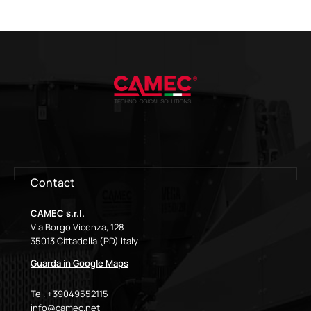
Contact
CAMEC s.r.l.
Via Borgo Vicenza, 128
35013 Cittadella (PD) Italy
Guarda in Google Maps
Tel. +39049552115
info@camec.net