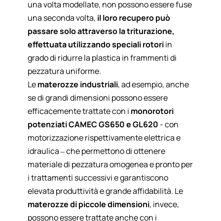
una volta modellate, non possono essere fuse
una seconda volta,
il loro recupero può
passare solo attraverso la triturazione,
effettuata utilizzando speciali rotori
in
grado di ridurre la plastica in frammenti di
pezzatura uniforme.
Le
materozze industriali
, ad esempio, anche
se di grandi dimensioni possono essere
efficacemente trattate con i
monorotori
potenziati CAMEC GS650 e GL620
- con
motorizzazione rispettivamente elettrica e
idraulica – che permettono di ottenere
materiale di pezzatura omogenea e pronto per
i trattamenti successivi e garantiscono
elevata produttività e grande affidabilità. Le
materozze di piccole dimensioni
, invece,
possono essere trattate anche con i