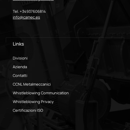
Tel. +34937606814
info@camec.es
Links
Divisioni
Azienda
Contatti
CCNL Metalmeccanici
Whistleblowing Communication
Whistleblowing Privacy
Certificazioni ISO