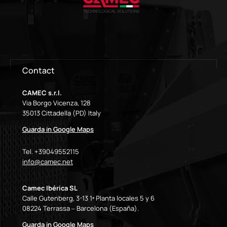
Contact
CAMEC s.r.l.
Via Borgo Vicenza, 128
35013 Cittadella (PD) Italy
Guarda in Google Maps
Tel. +39049552115
info@camec.net
Camec Ibérica SL
Calle Gutenberg, 3-13 1ª Planta locales 5 y 6
08224 Terrassa – Barcelona (España).
Guarda in Google Maps