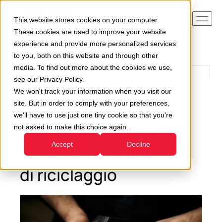
This website stores cookies on your computer.
These cookies are used to improve your website
experience and provide more personalized services
to you, both on this website and through other
media. To find out more about the cookies we use,
see our Privacy Policy.
We won't track your information when you visit our
Le certificazioni
site. But in order to comply with your preferences,
we'll have to use just one tiny cookie so that you're
CAMEC: garanzia di
not asked to make this choice again.
qualità per gli impianti
Accept
Decline
di riciclaggio