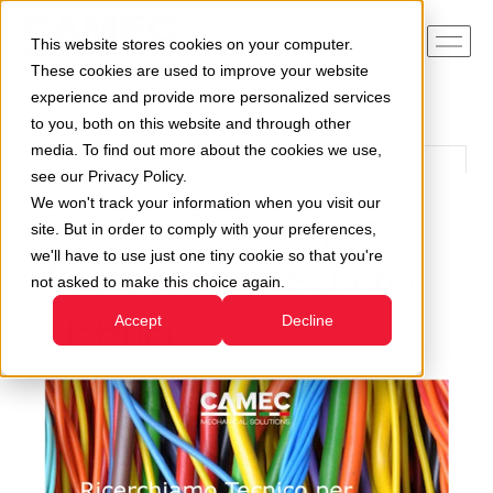
This website stores cookies on your computer.
These cookies are used to improve your website
experience and provide more personalized services
to you, both on this website and through other
media. To find out more about the cookies we use,
see our Privacy Policy.
We won't track your information when you visit our
Ricerca Tecnico per
site. But in order to comply with your preferences,
we'll have to use just one tiny cookie so that you're
Realizzazione Schemi
not asked to make this choice again.
Elettrici
Accept
Decline