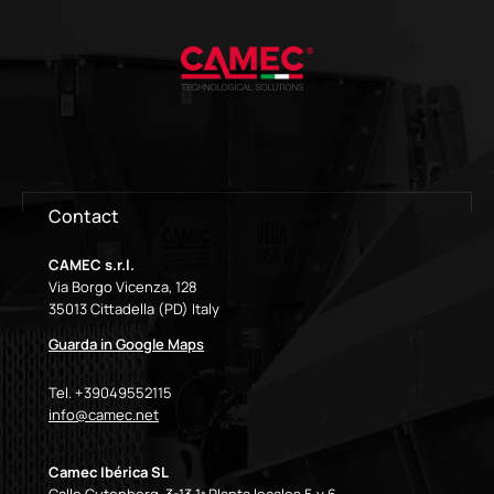
Contact
CAMEC s.r.l.
Via Borgo Vicenza, 128
35013 Cittadella (PD) Italy
Guarda in Google Maps
Tel. +39049552115
info@camec.net
Camec Ibérica SL