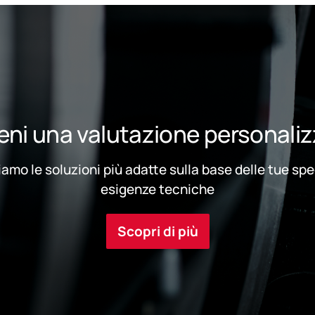
eni una valutazione personali
iamo le soluzioni più adatte sulla base delle tue sp
esigenze tecniche
Scopri di più