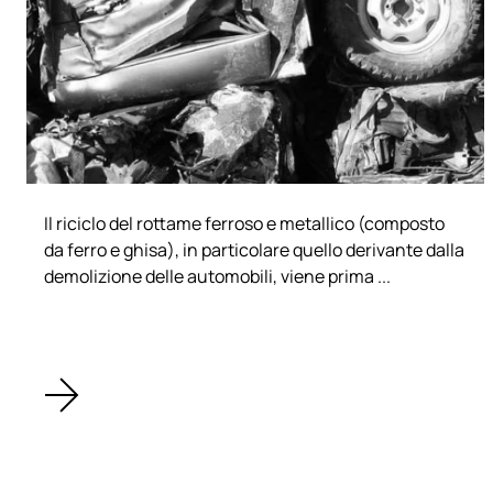
Il riciclo del rottame ferroso e metallico (composto
da ferro e ghisa), in particolare quello derivante dalla
demolizione delle automobili, viene prima ...