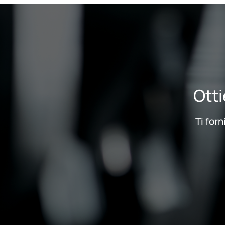
Otti
Ti forn