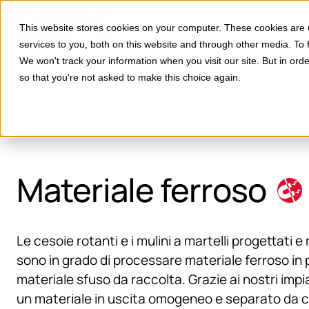
Divisioni
Applicazi
This website stores cookies on your computer. These cookies are
services to you, both on this website and through other media. To 
We won't track your information when you visit our site. But in orde
so that you're not asked to make this choice again.
Home
Applicazioni
Materiale ferroso
Materiale ferroso
Le cesoie rotanti e i mulini a martelli progettati 
sono in grado di processare materiale ferroso in
materiale sfuso da raccolta. Grazie ai nostri impi
un materiale in uscita omogeneo e separato da co