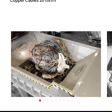
Copper Cables 20 ton/h