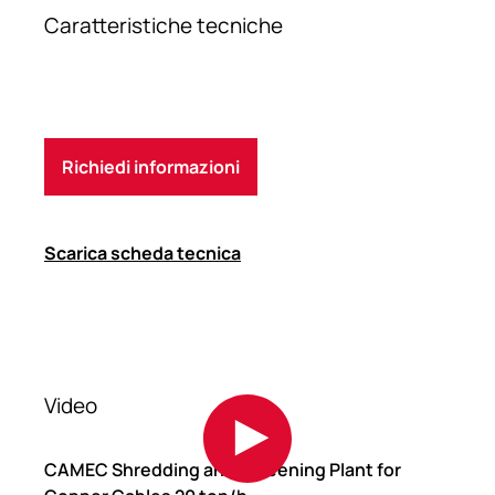
Caratteristiche tecniche
Richiedi informazioni
Scarica scheda tecnica
Video
CAMEC Shredding and Screening Plant for