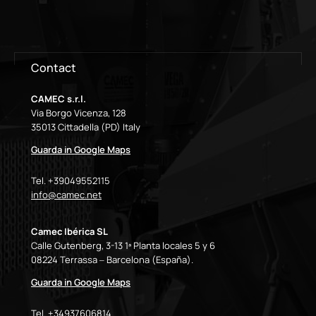
Contact
CAMEC s.r.l.
Via Borgo Vicenza, 128
35013 Cittadella (PD) Italy
Guarda in Google Maps
Tel. +39049552115
info@camec.net
Camec Ibérica SL
Calle Gutenberg, 3-13 1ª Planta locales 5 y 6
08224 Terrassa – Barcelona (España).
Guarda in Google Maps
Tel. +34937606814