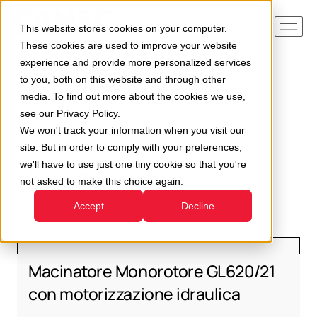
This website stores cookies on your computer.
These cookies are used to improve your website
experience and provide more personalized services
to you, both on this website and through other
Home
Usato
media. To find out more about the cookies we use,
see our Privacy Policy.
We won't track your information when you visit our
site. But in order to comply with your preferences,
we'll have to use just one tiny cookie so that you're
Usato
not asked to make this choice again.
Accept
Decline
Macinatore Monorotore GL620/21
con motorizzazione idraulica