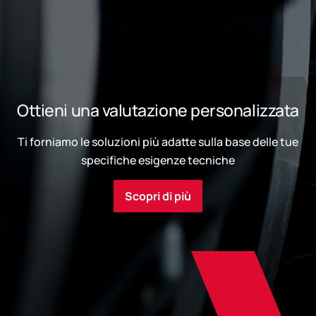
Ottieni una valutazione personalizzata
Ti forniamo le soluzioni più adatte sulla base delle tue
specifiche esigenze tecniche
Scopri di più