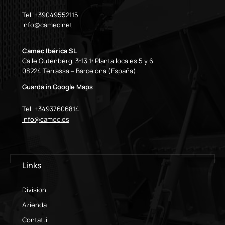
Tel. +39049552115
info@camec.net
Camec Ibérica SL
Calle Gutenberg, 3-13 1ª Planta locales 5 y 6
08224 Terrassa – Barcelona (España).
Guarda in Google Maps
Tel. +34937606814
info@camec.es
Links
Divisioni
Azienda
Contatti