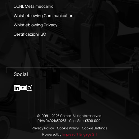
CCNL Metalmeccanici
Whistleblowing Communication
Whistleblowing Privacy
Certificazioni ISO
Social
© 1999–-2026 Camec. All rights reserved.
P.IVA 04021430287 - Cap. Soc. €500.000.
Privacy Policy
Cookie Policy
Cookie Settings
Powered by
Impresoft Engage Srl