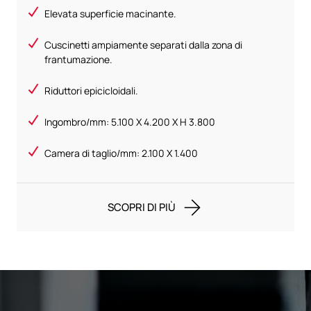
Elevata superficie macinante.
Cuscinetti ampiamente separati dalla zona di
frantumazione.
Riduttori epicicloidali.
Ingombro/mm: 5.100 X 4.200 X H 3.800
Camera di taglio/mm: 2.100 X 1.400
SCOPRI DI PIÙ