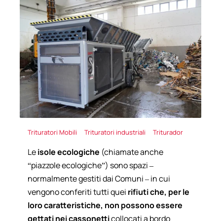
Trituratori Mobili
Trituratori industriali
Triturador
Le
isole ecologiche
(chiamate anche
“piazzole ecologiche”) sono spazi –
normalmente gestiti dai Comuni – in cui
vengono conferiti tutti quei
rifiuti che, per le
loro caratteristiche, non possono essere
gettati nei cassonetti
collocati a bordo