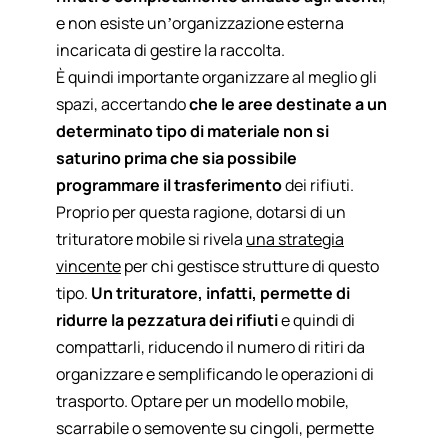
e non esiste un’organizzazione esterna
incaricata di gestire la raccolta.
È quindi importante organizzare al meglio gli
spazi, accertando
che le aree destinate a un
determinato tipo di materiale non si
saturino prima che sia possibile
programmare il trasferimento
dei rifiuti.
Proprio per questa ragione, dotarsi di un
trituratore mobile si rivela
una strategia
vincente
per chi gestisce strutture di questo
tipo.
Un trituratore, infatti, permette di
ridurre la pezzatura dei rifiuti
e quindi di
compattarli, riducendo il numero di ritiri da
organizzare e semplificando le operazioni di
trasporto. Optare per un modello mobile,
scarrabile o semovente su cingoli, permette