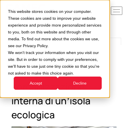
This website stores cookies on your computer.
These cookies are used to improve your website
experience and provide more personalized services
to you, both on this website and through other
media. To find out more about the cookies we use,
see our Privacy Policy.
We won't track your information when you visit our
Come ottimizzare la
site. But in order to comply with your preferences,
we'll have to use just one tiny cookie so that you're
mobilità e
not asked to make this choice again.
l’organizzazione
Accept
Decline
interna di un’isola
ecologica