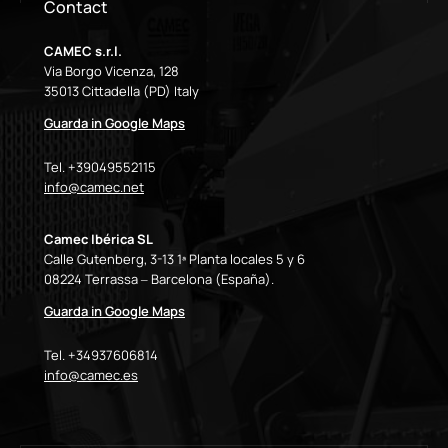
Contact
CAMEC s.r.l.
Via Borgo Vicenza, 128
35013 Cittadella (PD) Italy
Guarda in Google Maps
Tel. +39049552115
info@camec.net
Camec Ibérica SL
Calle Gutenberg, 3-13 1ª Planta locales 5 y 6
08224 Terrassa – Barcelona (España).
Guarda in Google Maps
Tel. +34937606814
info@camec.es