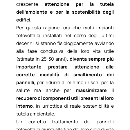
crescente
attenzione per la tutela
dell’ambiente e per la sostenibilità degli
edifici
.
Per questa ragione, ora che molti impianti
fotovoltaici installati nel corso degli ultimi
decenni si stanno fisiologicamente avviando
alla fase conclusiva della loro vita utile
(stimata in 25-30 anni),
diventa sempre più
importante prestare attenzione alle
corrette modalità di smaltimento dei
pannelli
, per ridurre al minimo i rischi per la
salute ma anche per
massimizzare il
recupero di componenti utili presenti al loro
interno
, in un’ottica di reale sostenibilità e
tutela ambientale.
Un corretto trattamento dei pannelli
fotovoltaici giunti alla fine del loro ciclo di vita