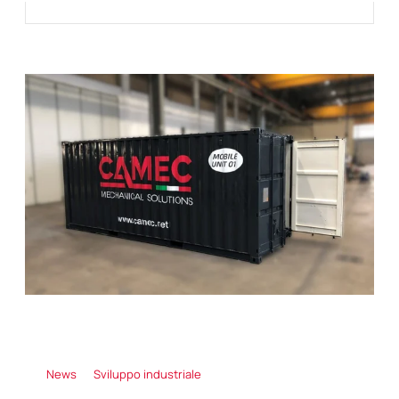
News
Sviluppo industriale