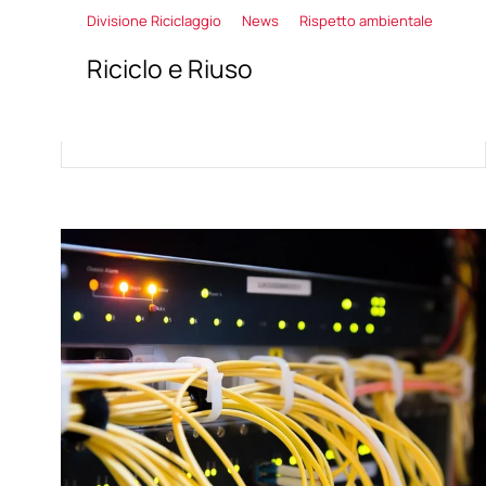
Divisione Riciclaggio
News
Rispetto ambientale
Riciclo e Riuso