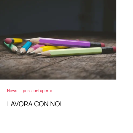
News
posizioni aperte
LAVORA CON NOI