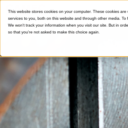
Divisioni
Applicazi
This website stores cookies on your computer. These cookies are
services to you, both on this website and through other media. To 
We won't track your information when you visit our site. But in orde
so that you're not asked to make this choice again.