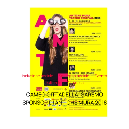
Inclusione sociale
Sostegno sociale
Evento
culturale
Cittadella
CAMEC CITTADELLA: SAREMO
SPONSOR DI ANTICHE MURA 2018