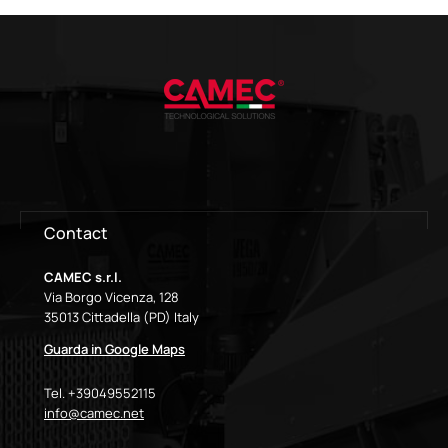
Contact
CAMEC s.r.l.
Via Borgo Vicenza, 128
35013 Cittadella (PD) Italy
Guarda in Google Maps
Tel. +39049552115
info@camec.net