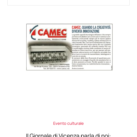
Evento culturale
Il Giornale di Vicenza parla di noi: