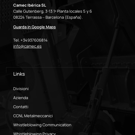
Camec Ibérica SL
Calle Gutenberg, 3-13 1ª Planta locales 5 y 6
08224 Terrassa – Barcelona (España).
Guarda in Google Maps
Tel. +34937606814
info@camec.es
Links
Divisioni
Azienda
Contatti
CCNL Metalmeccanici
Whistleblowing Communication
Whistleblowing Privacy