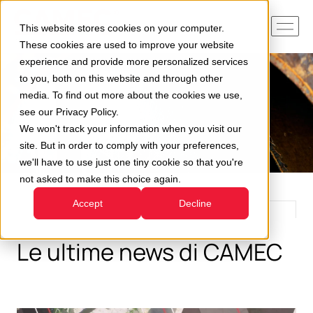
This website stores cookies on your computer.
These cookies are used to improve your website
experience and provide more personalized services
to you, both on this website and through other
media. To find out more about the cookies we use,
see our Privacy Policy.
We won't track your information when you visit our
site. But in order to comply with your preferences,
we'll have to use just one tiny cookie so that you're
not asked to make this choice again.
Accept
Decline
Le ultime news di CAMEC