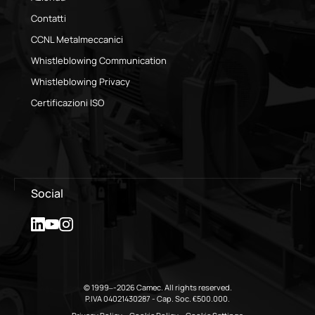
Contatti
CCNL Metalmeccanici
Whistleblowing Communication
Whistleblowing Privacy
Certificazioni ISO
Social
© 1999–-2026 Camec. All rights reserved.
P.IVA 04021430287 - Cap. Soc. €500.000.