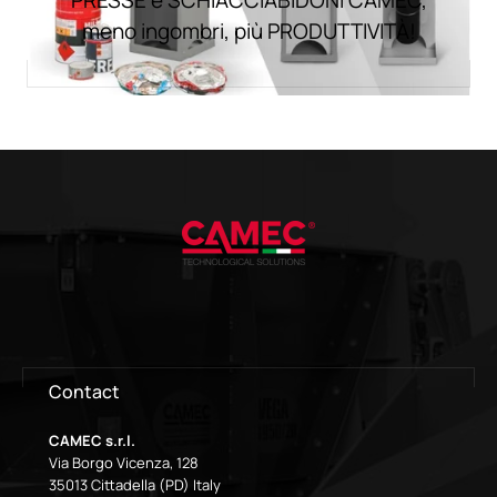
PRESSE e SCHIACCIABIDONI CAMEC,
meno ingombri, più PRODUTTIVITÀ!
Contact
CAMEC s.r.l.
Via Borgo Vicenza, 128
35013 Cittadella (PD) Italy