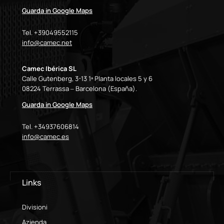
Guarda in Google Maps
Tel. +39049552115
info@camec.net
Camec Ibérica SL
Calle Gutenberg, 3-13 1ª Planta locales 5 y 6
08224 Terrassa – Barcelona (España).
Guarda in Google Maps
Tel. +34937606814
info@camec.es
Links
Divisioni
Azienda