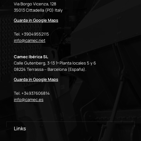
Via Borgo Vicenza, 128
35013 Cittadella (PD) Italy
Guarda in Google Maps
Tel. +39049552115
info@camec.net
Camec Ibérica SL
Calle Gutenberg, 3-13 1ª Planta locales 5 y 6
08224 Terrassa – Barcelona (España).
Guarda in Google Maps
Tel. +34937606814
info@camec.es
Links