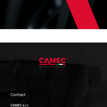
Contact
CAMEC s.r.l.