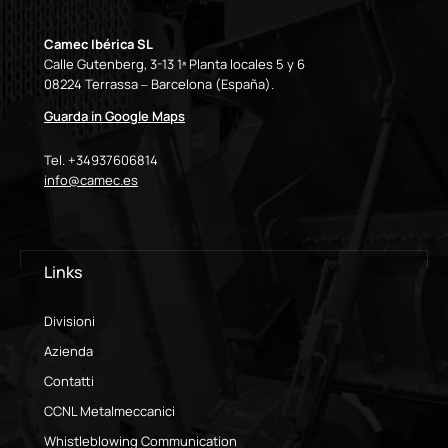
Camec Ibérica SL
Calle Gutenberg, 3-13 1ª Planta locales 5 y 6
08224 Terrassa – Barcelona (España).
Guarda in Google Maps
Tel. +34937606814
info@camec.es
Links
Divisioni
Azienda
Contatti
CCNL Metalmeccanici
Whistleblowing Communication