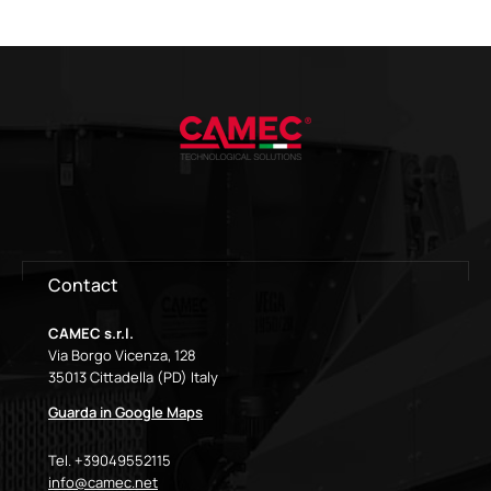
Contact
CAMEC s.r.l.
Via Borgo Vicenza, 128
35013 Cittadella (PD) Italy
Guarda in Google Maps
Tel. +39049552115
info@camec.net