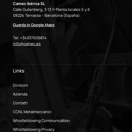
Camec Ibérica SL
Calle Gutenberg, 3-13 1ª Planta locales 5 y 6
08224 Terrassa – Barcelona (España).
Guarda in Google Maps
Tel. +34937606814
info@camec.es
Links
Divisioni
Azienda
Contatti
CCNL Metalmeccanici
Whistleblowing Communication
Whistleblowing Privacy