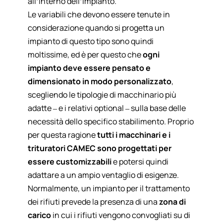
all’interno dell’impianto.
Le variabili che devono essere tenute in
considerazione quando si progetta un
impianto di questo tipo sono quindi
moltissime, ed è per questo che
ogni
impianto deve essere pensato e
dimensionato in modo personalizzato
,
scegliendo le tipologie di macchinario più
adatte – e i relativi optional – sulla base delle
necessità dello specifico stabilimento. Proprio
per questa ragione
tutti i macchinari e i
trituratori CAMEC sono progettati per
essere customizzabili
e potersi quindi
adattare a un ampio ventaglio di esigenze.
Normalmente, un impianto per il trattamento
dei rifiuti prevede la presenza di una
zona di
carico
in cui i rifiuti vengono convogliati su di