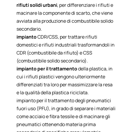
rifiuti solidi urbani
, per differenziare i rifiuti e
macinare la componente di scarto, che viene
avviata alla produzione di combustibile solido
secondario.
impianto
CDR/CSS
, per trattare rifiuti
domestici e rifiuti industriali trasformandoli in
CDR (combustibile da rifiuto) e CSS
(combustibile solido secondario).
impianto per il trattamento
della plastica
, in
cui i rifiuti plastici vengono ulteriormente
differenziati tra loro per massimizzare la resa
e la qualità della plastica riciclata.
impianto per il trattamento degli
pneumatici
fuori uso (PFU)
, in grado di separare i materiali
come acciaio e fibra tessile e di macinare gli
pneumatici ottenendo materia prima