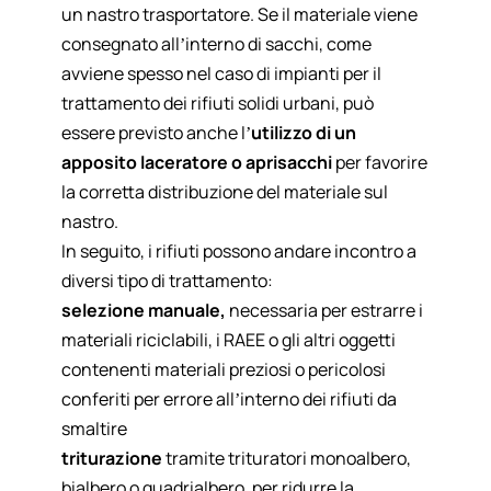
un nastro trasportatore. Se il materiale viene
consegnato all’interno di sacchi, come
avviene spesso nel caso di impianti per il
trattamento dei rifiuti solidi urbani, può
essere previsto anche l’
utilizzo di un
apposito
laceratore o aprisacchi
per favorire
la corretta distribuzione del materiale sul
nastro.
In seguito, i rifiuti possono andare incontro a
diversi tipo di trattamento:
selezione manuale
,
necessaria per estrarre i
materiali riciclabili, i RAEE o gli altri oggetti
contenenti materiali preziosi o pericolosi
conferiti per errore all’interno dei rifiuti da
smaltire
triturazione
tramite
trituratori monoalbero,
bialbero o quadrialbero
, per ridurre la