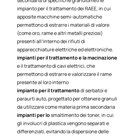
secondaria di specifiche granulometrie
impianto per il
trattamento dei RAEE
, in cui
apposite macchine semi-automatiche
permettono di estrarre i materiali di valore
(come oro, rame e altri metalli preziosi)
presenti all’interno dei rifiuti di
apparecchiature elettriche ed elettroniche.
impianti per il trattamento e la macinazione
e il trattamento di
cavi elettrici
, che
permettono di estrarre e valorizzare il rame
presente al loro interno
impianto per il trattamento
di
serbatoi e
paraurti auto
, progettato per ottenere granuli
da utilizzare come materia prima secondaria
impianti per lo
smaltimento dei toner,
in cui
gli involucri di plastica vengono separati e
differenziati, evitando la dispersione delle