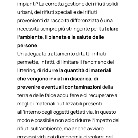
impianti? La corretta gestione dei rifiuti solidi
urbani, dei rifiuti speciali e dei rifiuti
provenienti da raccolta differenziata è una
necessità sempre più stringente per
tutelare
l’ambiente
,
il pianeta e la salute delle
persone
.
Un adeguato trattamento di tutti i rifiuti
permette, infatti, di limitare il fenomeno del
littering, di
ridurre la quantità di materiali
che vengono inviati in discarica, di
prevenire eventuali contaminazioni
della
terra e delle falde acquifere e di recuperare al
meglio i materiali riutilizzabili presenti
all’interno degli oggetti gettati via. In questo
modo è possibile non solo ridurre l’impatto dei
rifiuti sull’ambiente, ma anche avviare
processi virtuosi di
economia circolare
, nel