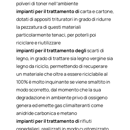
polveri di toner nell’ambiente
impianti per il trattamento di
carta e cartone
,
dotati di appositi trituratori in grado di ridurre
la pezzatura di questi materiali
particolarmente tenaci, per poterli poi
riciclare e riutilizzare
impianti per il trattamento degli
scarti di
legno
, in grado di trattare sia legno vergine sia
legno da riciclo, permettendo di recuperare
un materiale che oltre a essere riciclabile al
100% è molto inquinante se viene smaltito in
modo scorretto, dal momento che la sua
degradazione in ambiente privo di ossigeno
genera ed emette gas climalteranti come
anidride carbonica e metano
impianti per il trattamento di
rifiuti
ospedalieri
, realizzati in modo customizzato