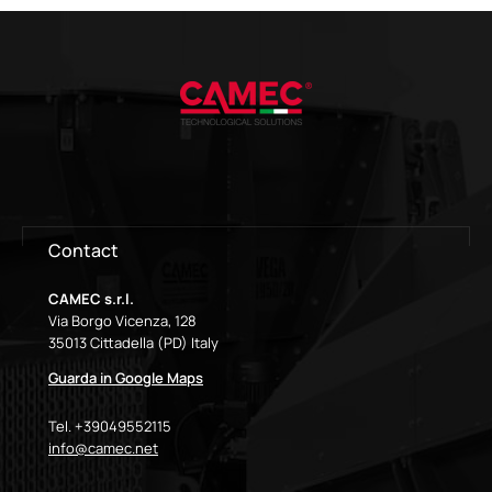
Contact
CAMEC s.r.l.
Via Borgo Vicenza, 128
35013 Cittadella (PD) Italy
Guarda in Google Maps
Tel. +39049552115
info@camec.net