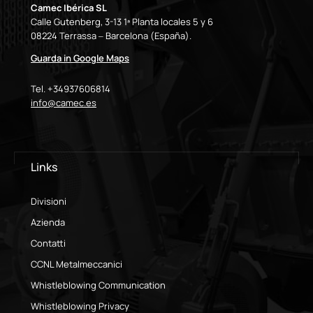
Camec Ibérica SL
Calle Gutenberg, 3-13 1ª Planta locales 5 y 6
08224 Terrassa – Barcelona (España).
Guarda in Google Maps
Tel. +34937606814
info@camec.es
Links
Divisioni
Azienda
Contatti
CCNL Metalmeccanici
Whistleblowing Communication
Whistleblowing Privacy