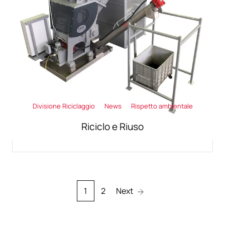
Divisione Riciclaggio
News
Rispetto ambientale
Riciclo e Riuso
1
2
Next