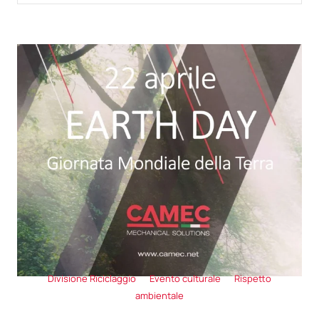
Divisione Riciclaggio
Evento culturale
Rispetto
ambientale