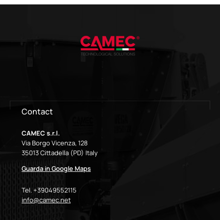
Contact
CAMEC s.r.l.
Via Borgo Vicenza, 128
35013 Cittadella (PD) Italy
Guarda in Google Maps
Tel. +39049552115
info@camec.net