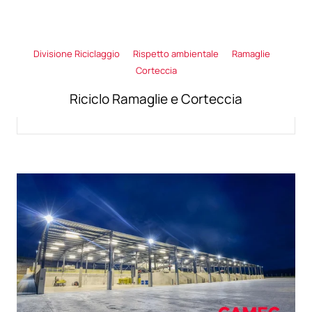
Divisione Riciclaggio
Rispetto ambientale
Ramaglie
Corteccia
Riciclo Ramaglie e Corteccia