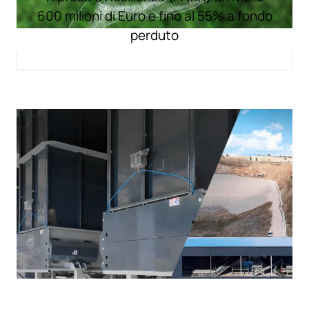
600 milioni di Euro e fino al 55% a fondo
perduto