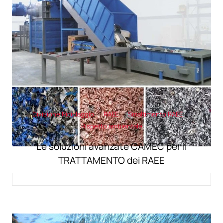
Divisione Riciclaggio
RAEE
Smaltimento RAEE
Rispetto ambientale
Le soluzioni avanzate CAMEC per il
TRATTAMENTO dei RAEE